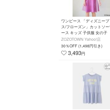
ワンピース 「ディズニープ
ス/フローズン」カットソー
ース キッズ 子供服 女の子
ZOZOTOWN Yahoo!店
30％OFF (1,498円引き)
3,493
円