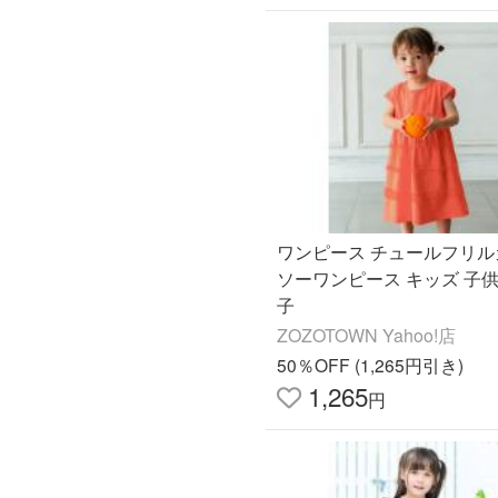
ワンピース チュールフリル
ソーワンピース キッズ 子供
子
ZOZOTOWN Yahoo!店
50％OFF (1,265円引き)
1,265
円