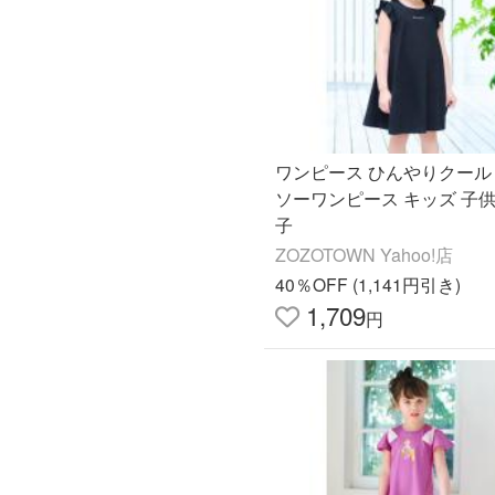
ワンピース ひんやりクール
ソーワンピース キッズ 子供
子
ZOZOTOWN Yahoo!店
40％OFF (1,141円引き)
1,709
円