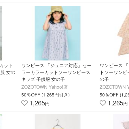
カット
ワンピース 「ジュニア対応」セー
ワンピース 
服 女の
ラーカラーカットソーワンピース
トソーワンピー
キッズ 子供服 女の子
の子
ZOZOTOWN Yahoo!店
ZOZOTOWN Y
50％OFF (1,265円引き)
50％OFF (1,
1,265
1,265
円
円