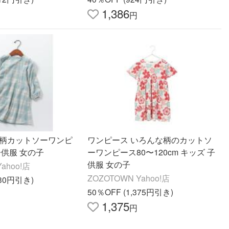
1,386
円
総柄カットソーワンピ
ワンピース いろんな柄のカットソ
子供服 女の子
ーワンピース80〜120cm キッズ 子
供服 女の子
ahoo!店
ZOZOTOWN Yahoo!店
430円引き)
50％OFF (1,375円引き)
1,375
円