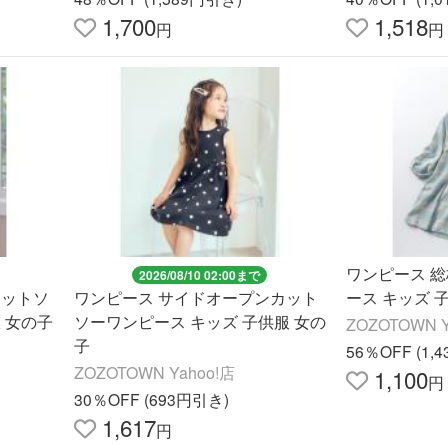
1,700
1,518
円
円
ワンピース 
2026/08/10 02:00まで
カットソ
ワンピース サイドオープンカット
ース キッズ 
 女の子
ソーワンピース キッズ 子供服 女の
ZOZOTOWN Y
子
56％OFF (1,
ZOZOTOWN Yahoo!店
1,100
円
30％OFF (693円引き)
1,617
円