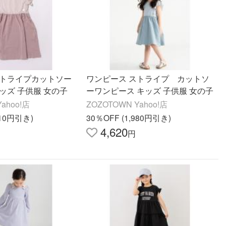
ストライプカットソー
ワンピース ストライプ カットソ
ッズ 子供服 女の子
ーワンピース キッズ 子供服 女の子
ahoo!店
ZOZOTOWN Yahoo!店
310円引き)
30％OFF (1,980円引き)
4,620
円