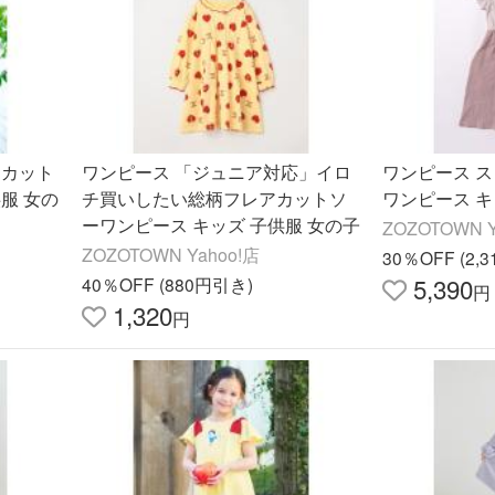
 カット
ワンピース 「ジュニア対応」イロ
ワンピース 
服 女の
チ買いしたい総柄フレアカットソ
ワンピース キ
ーワンピース キッズ 子供服 女の子
ZOZOTOWN Y
ZOZOTOWN Yahoo!店
30％OFF (2,
5,390
40％OFF (880円引き)
円
1,320
円