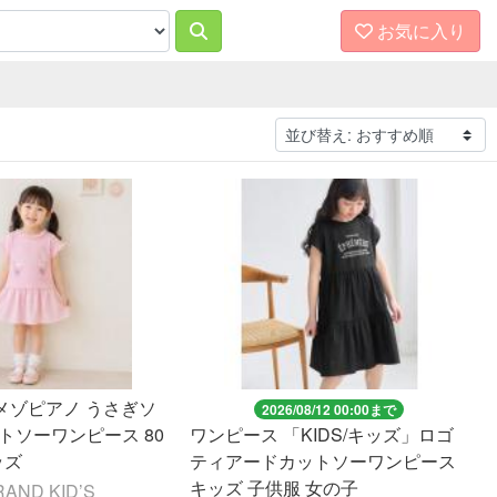
お気に入り
no メゾピアノ うさぎソ
2026/08/12 00:00まで
トソーワンピース 80
ワンピース 「KIDS/キッズ」ロゴ
ッズ
ティアードカットソーワンピース
キッズ 子供服 女の子
ND KID’S