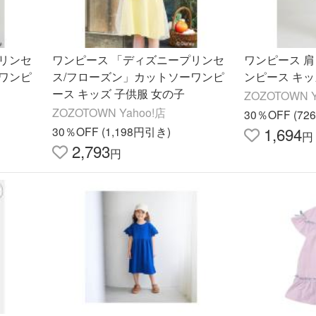
リンセ
ワンピース 「ディズニープリンセ
ワンピース 
ワンピ
ス/フローズン」カットソーワンピ
ンピース キッ
ース キッズ 子供服 女の子
ZOZOTOWN Y
ZOZOTOWN Yahoo!店
30％OFF (7
1,694
30％OFF (1,198円引き)
円
2,793
円