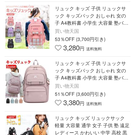
リュック キッズ 子供 リュックサ
ック キッズバック おしゃれ 女の
子 A4教科書 小学生 大容量 塾バッ
グ 通学リュック 入学祝い キッズ
買い物天国
53％OFF (3,700円引き)
3,280
円
送料無料
リュック キッズ 子供 リュックサ
ック キッズバック おしゃれ 女の
子 A4教科書 小学生 大容量 塾バッ
グ 通学リュック 入学祝い キッズ
買い物天国
51％OFF (3,600円引き)
3,380
円
送料無料
リュック キッズ リュックサック
軽量 大容量 通学 女子 子供 塾 遠足
レディース かわいい 中学 高校 黒