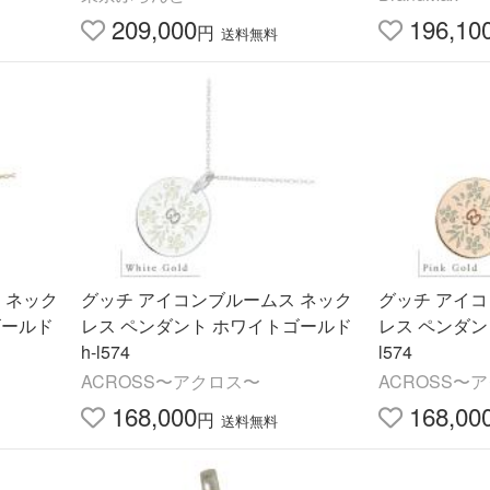
209,000
196,10
円
送料無料
 ネック
グッチ アイコンブルームス ネック
グッチ アイ
ゴールド
レス ペンダント ホワイトゴールド
レス ペンダン
h-l574
l574
ACROSS〜アクロス〜
ACROSS〜
168,000
168,00
円
送料無料