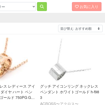
お気に入り
レス レディース アイ
グッチ アイコンリング ネックレス
 ダイヤ ハート ペン
ペンダント ホワイトゴールド h-f98
ールド 750PG GU
3
ACROSS〜アクロス〜