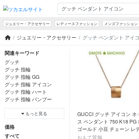
ジュエリー・アクセサリー
レディースファッション
メンズファッション
ジュエリー・アクセサリー
グッチ ペンダント アイコ
関連キーワード
グッチ
グッチ 指輪
グッチ 指輪 GG
グッチ 指輪 アイコン
グッチ 指輪 ハート
グッチ 指輪 バンブー
もっと見る
GUCCI グッチ アイコン 
ス ペンダント 750 K18 PG
価格
ゴールド 小豆 チェーン レ
すべて
美品◆中古Aランク
おもて質舗