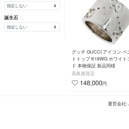
誕生石
グッチ GUCCI アイコン 
トトップ K18WG ホワイ
ド 本物保証 新品同様
高島屋質店
148,000
円
運営会社: