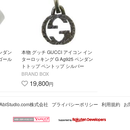
ペンダン
本物 グッチ GUCCI アイコン イン
トゴール
ターロッキング G Ag925 ペンダン
トトップ ペントップ シルバー
BRAND BOX
19,800
円
AbiStudio.com株式会社
プライバシーポリシー
利用規約
お