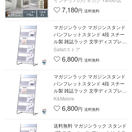
インテリアのゲキカグ Yahoo!店
7,180
円
送料無料
マガジンラック マガジンスタンド
パンフレットスタンド 4段 スチー
ル製 雑誌ラック 文学ディスプレイ
スタンド 大容量 フロアスタンディ
Safariストア
ング 店舗
6,800
円
送料無料
マガジンラック マガジンスタンド
パンフレットスタンド 4段 スチー
ル製 雑誌ラック 文学ディスプレイ
スタンド 大容量 フロアスタンディ
K&Mstore
ング 店舗
6,800
円
送料無料
送料無料 マガジンラック スタンド