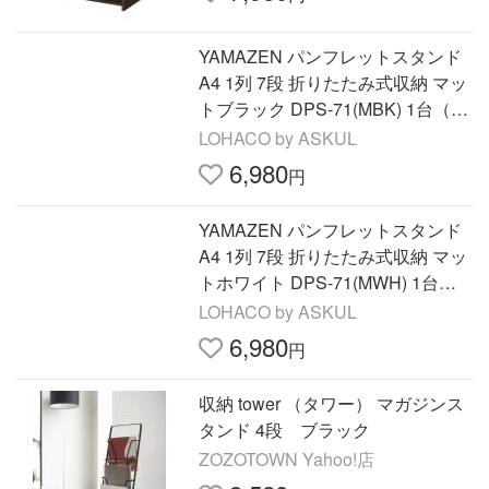
YAMAZEN パンフレットスタンド
A4 1列 7段 折りたたみ式収納 マッ
トブラック DPS-71(MBK) 1台（直
送品）
LOHACO by ASKUL
6,980
円
YAMAZEN パンフレットスタンド
A4 1列 7段 折りたたみ式収納 マッ
トホワイト DPS-71(MWH) 1台
（直送品）
LOHACO by ASKUL
6,980
円
収納 tower （タワー） マガジンス
タンド 4段 ブラック
ZOZOTOWN Yahoo!店