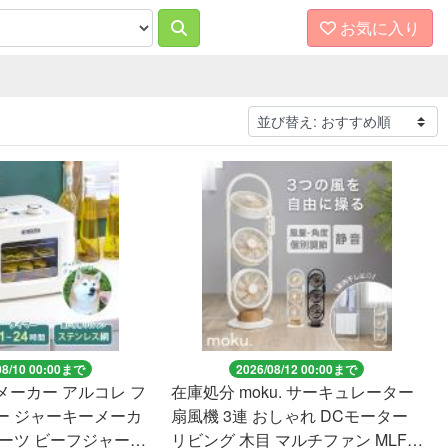
お気に入り
08/10 00:00まで
2026/08/12 00:00まで
メーカー アルコレ フ
在庫処分 moku. サーキュレーター
ー ジャーキーメーカ
扇風機 3連 おしゃれ DCモーター
ルーツ ビーフジャーキ
リビング 木目 マルチファン MLF3