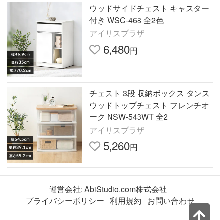
ウッドサイドチェスト キャスター
付き WSC-468 全2色
アイリスプラザ
6,480
円
チェスト 3段 収納ボックス タンス
ウッドトップチェスト フレンチオ
ーク NSW-543WT 全2
アイリスプラザ
5,260
円
運営会社:
AbiStudio.com株式会社
プライバシーポリシー
利用規約
お問い合わせ