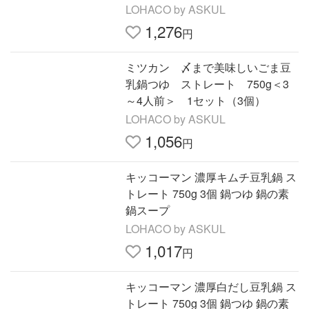
だし・キムチ）鍋の素 鍋スープ
LOHACO by ASKUL
1,276
円
ミツカン 〆まで美味しいごま豆
乳鍋つゆ ストレート 750g＜3
～4人前＞ 1セット（3個）
LOHACO by ASKUL
1,056
円
キッコーマン 濃厚キムチ豆乳鍋 ス
トレート 750g 3個 鍋つゆ 鍋の素
鍋スープ
LOHACO by ASKUL
1,017
円
キッコーマン 濃厚白だし豆乳鍋 ス
トレート 750g 3個 鍋つゆ 鍋の素