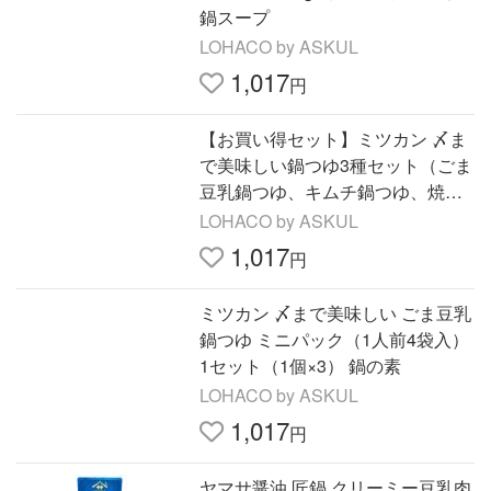
鍋スープ
LOHACO by ASKUL
1,017
円
【お買い得セット】ミツカン 〆ま
で美味しい鍋つゆ3種セット（ごま
豆乳鍋つゆ、キムチ鍋つゆ、焼あ
ごだし鍋つゆ）
LOHACO by ASKUL
1,017
円
ミツカン 〆まで美味しい ごま豆乳
鍋つゆ ミニパック（1人前4袋入）
1セット（1個×3） 鍋の素
LOHACO by ASKUL
1,017
円
ヤマサ醤油 匠鍋 クリーミー豆乳肉