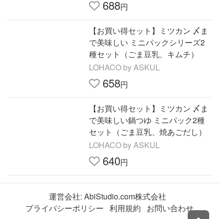
688
円
【お買い得セット】ミツカン 〆ま
で美味しい ミニパックシリーズ2
種セット（ごま豆乳、キムチ）
LOHACO by ASKUL
658
円
【お買い得セット】ミツカン 〆ま
で美味しい鍋つゆ ミニパック2種
セット（ごま豆乳、焼あごだし）
LOHACO by ASKUL
640
円
運営会社:
AbiStudio.com株式会社
プライバシーポリシー
利用規約
お問い合わせ