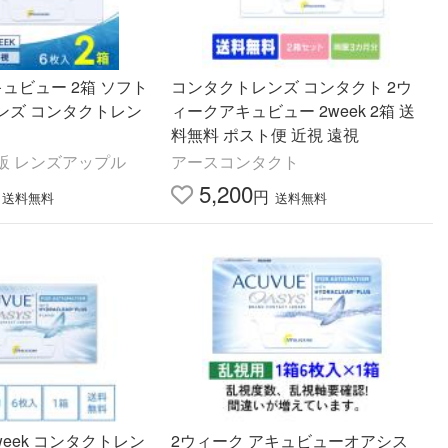
ュビュー 2箱 ソフト
コンタクトレンズ コンタクト 2ウ
ンズ コンタクトレン
ィークアキュビュー 2week 2箱 送
料無料 ポスト便 近視 遠視
販 レンズアップル
アースコンタクト
5,200
円
送料無料
送料無料
week コンタクトレン
2ウィーク アキュビューオアシス