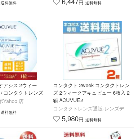
6,447
円
送料無料
送料無料
オアシス 2ウィー
コンタクト 2week コンタクトレン
/ コンタクトレンズ
ズ 2ウィークアキュビュー 6枚入 2
箱 ACUVUE2
ahoo!店
コンタクトレンズ通販-レンズデ
送料無料
5,980
円
送料無料