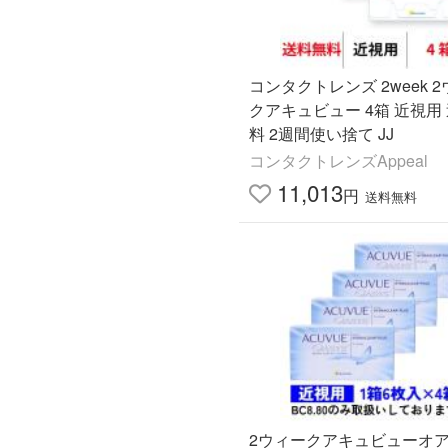
コンタクトレンズ 2week 
クアキュビュー 4箱 近視用
料 2週間使い捨て JJ
コンタクトレンズAppeal
11,013
円
送料無料
2ウィークアキュビューオア