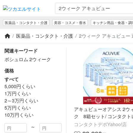
医薬品・コンタクト・介護
美容・コスメ・香水
キッチン用品・食器・調
医薬品・コンタクト・介護
2ウィーク アキュビュー 
関連キーワード
ボシュロム 2ウィーク
価格
すべて
5,000円くらい
1万円くらい
2～3万円くらい
5万円くらい
アキュビューオアシス 2ウ
10万円くらい
ク 8箱セット/ コンタクト
コンタクトデポYahoo!店
～