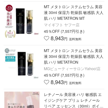
MT メタトロン ステムセラム 美容
液 30ml 保湿力 乾燥肌 敏感肌 大人
肌 ハリ METATRON MT
マイギフト ヤフー店
45％OFF (7,557円引き)
8,943
円
送料無料
MT メタトロン ステムセラム 美容
液 30ml 保湿力 乾燥肌 敏感肌 大人
肌 ハリ METATRON
MGビューティーサロンYahoo!店
45％OFF (7,557円引き)
8,943
円
送料無料
レチノール 美容液 ハリ 敏感肌 エ
イジングケア プリュ レチノール
リペア エッセンス（30ml）ポイン