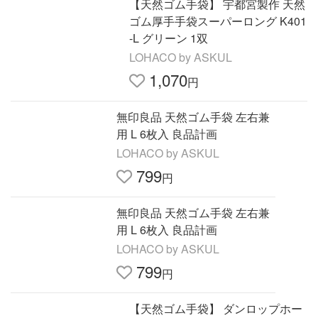
【天然ゴム手袋】 宇都宮製作 天然
ゴム厚手手袋スーパーロング K401
-L グリーン 1双
LOHACO by ASKUL
1,070
円
無印良品 天然ゴム手袋 左右兼
用 L 6枚入 良品計画
LOHACO by ASKUL
799
円
無印良品 天然ゴム手袋 左右兼
用 L 6枚入 良品計画
LOHACO by ASKUL
799
円
【天然ゴム手袋】 ダンロップホー