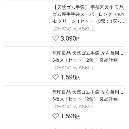
【天然ゴム手袋】 宇都宮製作 天然
ゴム厚手手袋スーパーロング K401
-L グリーン 1セット（3双：1双×
3）
LOHACO by ASKUL
3,090
円
無印良品 天然ゴム手袋 左右兼用 L
6枚入 1セット（2個） 良品計画
LOHACO by ASKUL
1,598
円
無印良品 天然ゴム手袋 左右兼用 L
6枚入 1セット（2個） 良品計画
LOHACO by ASKUL
1,598
円