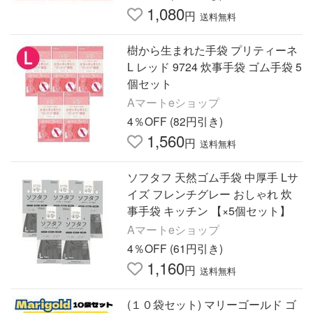
1,080
円
送料無料
樹から生まれた手袋 プリティーネ
L レッド 9724 炊事手袋 ゴム手袋 5
個セット
Aマートeショップ
4％OFF (82円引き)
1,560
円
送料無料
ソフタフ 天然ゴム手袋 中厚手 Lサ
イズ フレンチグレー おしゃれ 炊
事手袋 キッチン 【×5個セット】
Aマートeショップ
4％OFF (61円引き)
1,160
円
送料無料
(１０袋セット) マリーゴールド ゴ