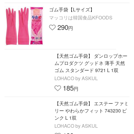
ゴム手袋【Lサイズ】
マッコリは韓国食品KFOODS
290
円
【天然ゴム手袋】 ダンロップホー
ムプロダクツ グッドネ 薄手 天然
ゴム スタンダード 9721 L 1双
LOHACO by ASKUL
185
円
【天然ゴム手袋】 エステー ファミ
リー やわらかフィット 743230 ピ
ンク L 1双
LOHACO by ASKUL