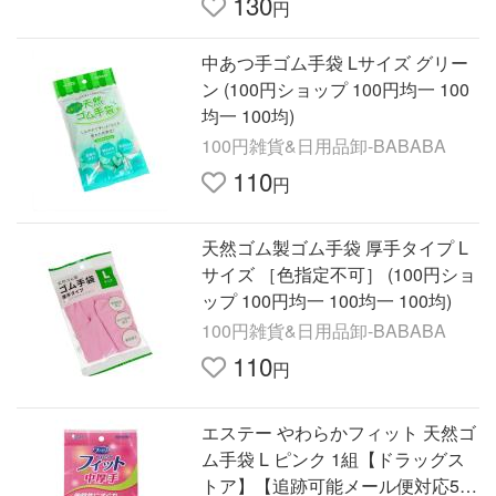
130
円
中あつ手ゴム手袋 Lサイズ グリー
ン (100円ショップ 100円均一 100
均一 100均)
100円雑貨&日用品卸-BABABA
110
円
天然ゴム製ゴム手袋 厚手タイプ L
サイズ ［色指定不可］ (100円ショ
ップ 100円均一 100均一 100均)
100円雑貨&日用品卸-BABABA
110
円
エステー やわらかフィット 天然ゴ
ム手袋 L ピンク 1組【ドラッグス
トア】【追跡可能メール便対応5個