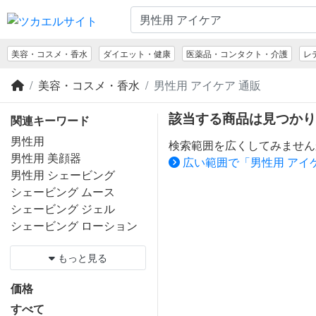
美容・コスメ・香水
ダイエット・健康
医薬品・コンタクト・介護
レ
美容・コスメ・香水
男性用 アイケア 通販
該当する商品は見つかり
関連キーワード
男性用
検索範囲を広くしてみません
男性用 美顔器
広い範囲で「男性用 アイ
男性用 シェービング
シェービング ムース
シェービング ジェル
シェービング ローション
もっと見る
価格
すべて