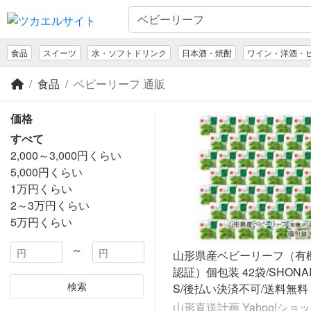
食品
スイーツ
水・ソフトドリンク
日本酒・焼酎
ワイン・洋酒・
食品
ベビーリーフ 通販
価格
すべて
2,000～3,000円くらい
5,000円くらい
1万円くらい
2～3万円くらい
5万円くらい
～
山形県産ベビーリーフ（有機
認証）個包装 42袋/SHONAI
検索
S/後払い決済不可/送料無料
山形直送計画 Yahoo!ショ