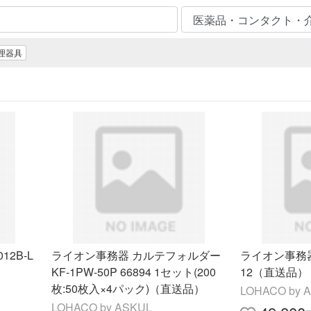
理器具
2B-L
ライオン事務器 カルテフォルダー
ライオン事務器 
KF-1PW-50P 66894 1セット(200
12（直送品）
枚:50枚入×4パック)（直送品）
LOHACO by 
LOHACO by ASKUL