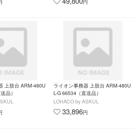
49,800
円
円
上肢台 ARM-480U
ライオン事務器 上肢台 ARM-480U
（直送品）
L-G 66534（直送品）
ASKUL
LOHACO by ASKUL
33,896
円
円