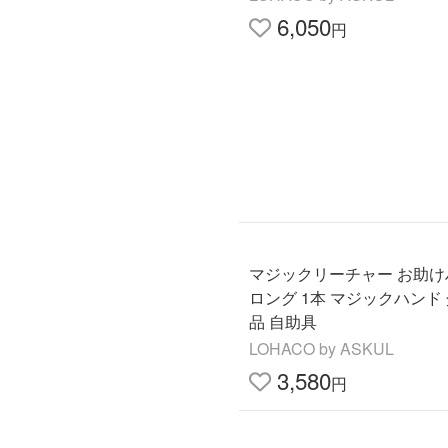
6,050
円
マジックリーチャー お助け
ロング 1本 マジックハンド
品 自助具
LOHACO by ASKUL
3,580
円