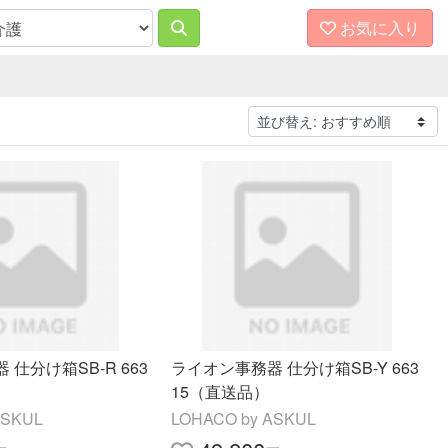
お気に入り
仕分け箱SB-R 663
ライオン事務器 仕分け箱SB-Y 663
15（直送品）
ASKUL
LOHACO by ASKUL