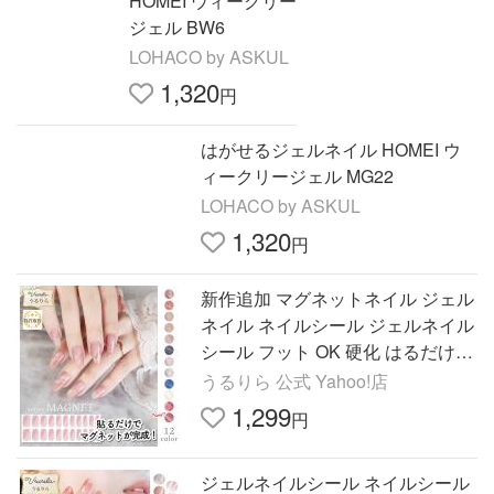
HOMEI ウィークリー
ジェル BW6
LOHACO by ASKUL
1,320
円
はがせるジェルネイル HOMEI ウ
ィークリージェル MG22
LOHACO by ASKUL
1,320
円
新作追加 マグネットネイル ジェル
ネイル ネイルシール ジェルネイル
シール フット OK 硬化 はるだけで
もOK うるりら公式 [nu1617]
うるりら 公式 Yahoo!店
1,299
円
ジェルネイルシール ネイルシール