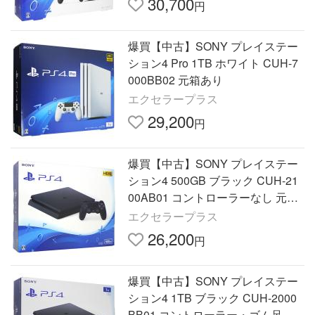
30,700
円
爆買【中古】SONY プレイステー
ション4 Pro 1TB ホワイト CUH-7
000BB02 元箱あり
エクセラープラス
29,200
円
爆買【中古】SONY プレイステー
ション4 500GB ブラック CUH-21
00AB01 コントローラーなし 元箱
あり
エクセラープラス
26,200
円
爆買【中古】SONY プレイステー
ション4 1TB ブラック CUH-2000
BB01 コントローラー・ゴム足な