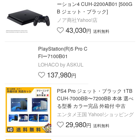
ーション4 CUH-2200AB01 [500G
B ジェット・ブラック]
ノア商社Yahoo!店
43,030
円
送料無料
PlayStation(R)5 Pro C
FIー7100B01
LOHACO by ASKUL
137,980
円
PS4 Pro ジェット・ブラック 1TB
CUH-7000BB〜7200BB 本体 選べ
る型番 カラー完品 外箱付 中古
エンタメ王国 Yahoo!ショッピング
29,980
円
送料無料