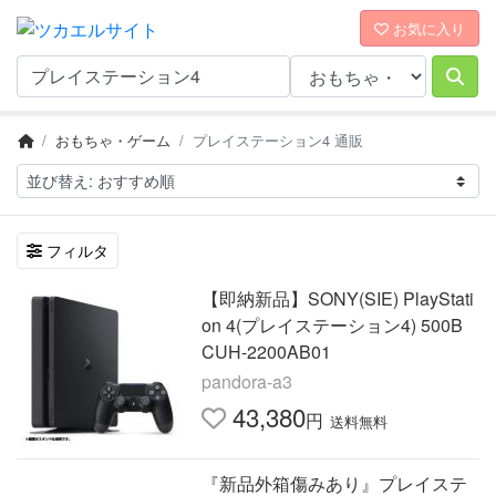
お気に入り
おもちゃ・ゲーム
プレイステーション4 通販
フィルタ
【即納新品】SONY(SIE) PlayStati
on 4(プレイステーション4) 500B
CUH-2200AB01
pandora-a3
43,380
円
送料無料
『新品外箱傷みあり』プレイステ