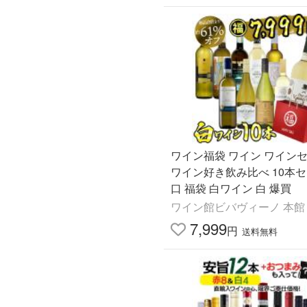
ワイン福袋 ワイン ワインセ
ワイン好き飲み比べ 10本セ
口 福袋 白ワイン 白 爆買
ワイン館ビバヴィーノ 本館
7,999
円
送料無料