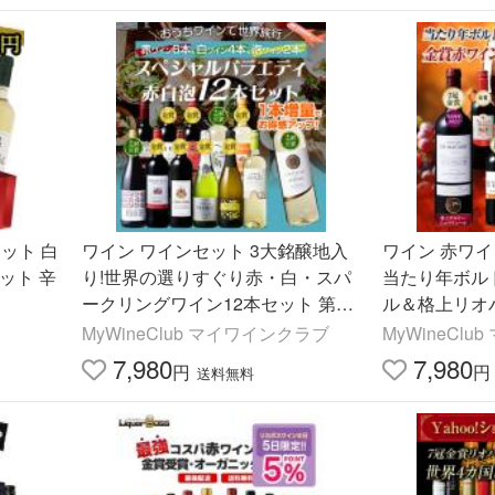
ット 白
ワイン ワインセット 3大銘醸地入
ワイン 赤ワイ
ット 辛
り!世界の選りすぐり赤・白・スパ
当たり年ボル
ークリングワイン12本セット 第35
ル＆格上リオ
弾 送料無料
界の選りすぐ
MyWineClub マイワインクラブ
MyWineCl
ト 第20弾 送
7,980
7,980
円
円
送料無料