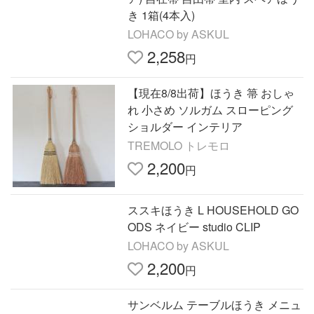
き 1箱(4本入)
LOHACO by ASKUL
2,258
円
【現在8/8出荷】ほうき 箒 おしゃ
れ 小さめ ソルガム スローピング
ショルダー インテリア
TREMOLO トレモロ
2,200
円
ススキほうき L HOUSEHOLD GO
ODS ネイビー studio CLIP
LOHACO by ASKUL
2,200
円
サンベルム テーブルほうき メニュ