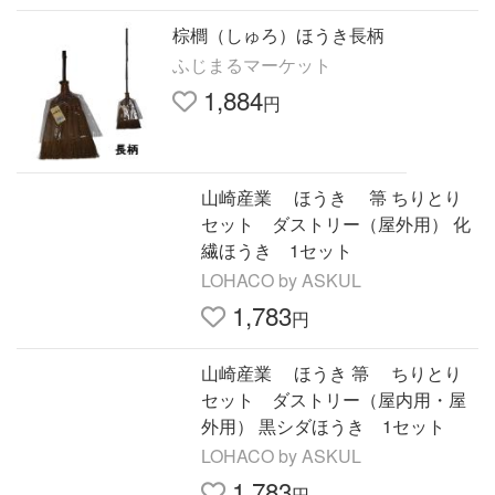
棕櫚（しゅろ）ほうき長柄
ふじまるマーケット
1,884
円
山崎産業 ほうき 箒 ちりとり
セット ダストリー（屋外用） 化
繊ほうき 1セット
LOHACO by ASKUL
1,783
円
山崎産業 ほうき 箒 ちりとり
セット ダストリー（屋内用・屋
外用） 黒シダほうき 1セット
LOHACO by ASKUL
1,783
円