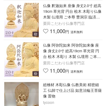
仏像 釈迦如来 座像 身丈2.0寸 総高
19cm 草光背 円台 桧木 木彫り仏像
木製 仏壇用 ご本尊 曹洞宗 臨済宗
天台宗 禅宗 ミニ仏像 コンパクト
栗田こだわり仏像専門店
小さい 仏具
11,000
円
送料無料
仏像 阿弥陀如来 阿弥陀如来像 座
像 身丈2.0寸 総高19cm 草光背 円
台 桧木 木彫り 木製 仏壇用 ご本尊
浄土宗 天台宗 時宗 仏具 檜 ヒノキ
栗田こだわり仏像専門店
11,000
円
送料無料
総檜材 木彫仏像 仏教美術 精密細
工 仏師で仕上げ品 如意法輪王菩薩
像 置物
tycoon