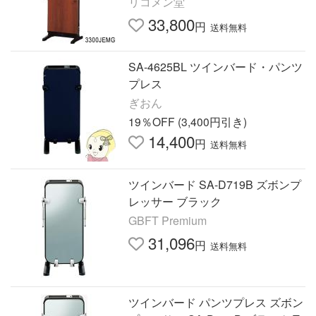
リコメン堂
33,800
円
送料無料
SA-4625BL ツインバード・パンツ
プレス
ぎおん
19％OFF (3,400円引き)
14,400
円
送料無料
ツインバード SA-D719B ズボンプ
レッサー ブラック
GBFT Premium
31,096
円
送料無料
ツインバード パンツプレス ズボン