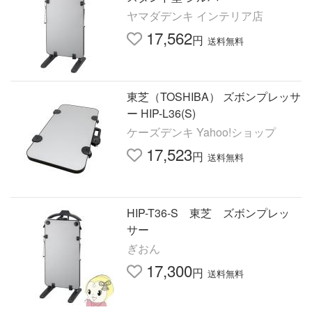
ヤマダデンキ インテリア店
17,562
円
送料無料
東芝（TOSHIBA） ズボンプレッサ
ー HIP-L36(S)
ケーズデンキ Yahoo!ショップ
17,523
円
送料無料
HIP-T36-S 東芝 ズボンプレッ
サー
ぎおん
17,300
円
送料無料