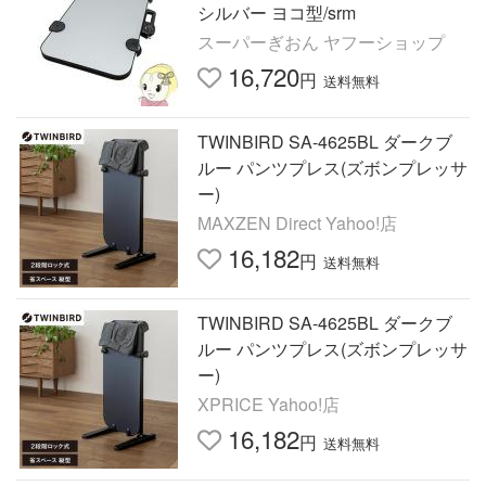
シルバー ヨコ型/srm
スーパーぎおん ヤフーショップ
16,720
円
送料無料
TWINBIRD SA-4625BL ダークブ
ルー パンツプレス(ズボンプレッサ
ー)
MAXZEN Direct Yahoo!店
16,182
円
送料無料
TWINBIRD SA-4625BL ダークブ
ルー パンツプレス(ズボンプレッサ
ー)
XPRICE Yahoo!店
16,182
円
送料無料