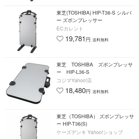
東芝(TOSHIBA) HIP-T36-S シルバ
ー ズボンプレッサー
ECカレント
19,781
円
送料無料
東芝 TOSHIBA ズボンプレッサ
ー HIP-L36-S
コジマYahoo!店
18,480
円
送料無料
東芝（TOSHIBA） ズボンプレッサ
ー HIP-T36(S)
ケーズデンキ Yahoo!ショップ