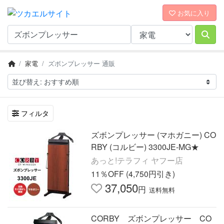
お気に入り
家電
ズボンプレッサー 通販
フィルタ
ズボンプレッサー (マホガニー) CO
RBY (コルビー) 3300JE-MG★
あっと!テラフィ ヤフー店
11％OFF (4,750円引き)
37,050
円
送料無料
CORBY ズボンプレッサー CO