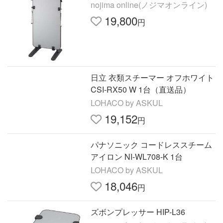
nojima online(ノジマオンライン)
19,800
円
日立 衣類スチーマー オフホワイト
CSI-RX50 W 1台（直送品）
LOHACO by ASKUL
19,152
円
パナソニック コードレススチーム
アイロン NI-WL708-K 1台
LOHACO by ASKUL
18,046
円
ズボンプレッサー HIP-L36