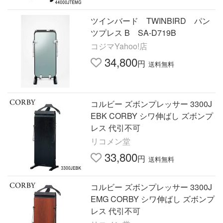
ツインバード TWINBIRD パン
ツプレス B SA-D719B
コジマYahoo!店
34,800
円
送料無料
コルビー ズボンプレッサー 3300J
EBK CORBY シワ伸ばし ズボンプ
レス 代引不可
リコメン堂
33,800
円
送料無料
コルビー ズボンプレッサー 3300J
EMG CORBY シワ伸ばし ズボンプ
レス 代引不可