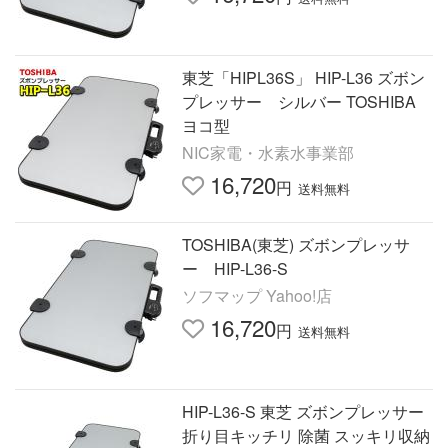
東芝「HIPL36S」 HIP-L36 ズボン
プレッサー シルバー TOSHIBA
ヨコ型
NIC家電・水素水事業部
16,720
円
送料無料
TOSHIBA(東芝) ズボンプレッサ
ー HIP-L36-S
ソフマップ Yahoo!店
16,720
円
送料無料
HIP-L36-S 東芝 ズボンプレッサー
折り目キッチリ 除菌 スッキリ収納