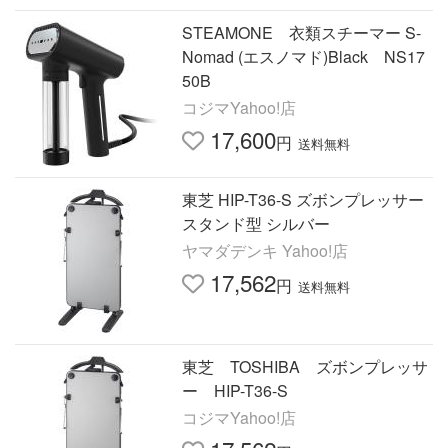
STEAMONE 衣類スチーマー S-
Nomad (エスノマド)Black NS17
50B
コジマYahoo!店
17,600
円
送料無料
東芝 HIP-T36-S ズボンプレッサー
スタンド型 シルバー
ヤマダデンキ Yahoo!店
17,562
円
送料無料
東芝 TOSHIBA ズボンプレッサ
ー HIP-T36-S
コジマYahoo!店