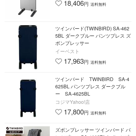
18,406
円
送料無料
ツインバード(TWINBIRD) SA-462
5BL ダークブルー パンツプレス ズ
ボンプレッサー
イーベスト
17,963
円
送料無料
ツインバード TWINBIRD SA-4
625BL パンツプレス ダークブル
ー SA-4625BL
コジマYahoo!店
17,800
円
送料無料
ズボンプレッサー ツインバード パ