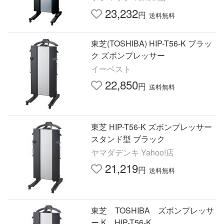
23,232
円
送料無料
東芝(TOSHIBA) HIP-T56-K ブラッ
ク ズボンプレッサー
イーベスト
22,850
円
送料無料
東芝 HIP-T56-K ズボンプレッサー
スタンド型 ブラック
ヤマダデンキ Yahoo!店
21,219
円
送料無料
東芝 TOSHIBA ズボンプレッサ
ー K HIP-T56-K