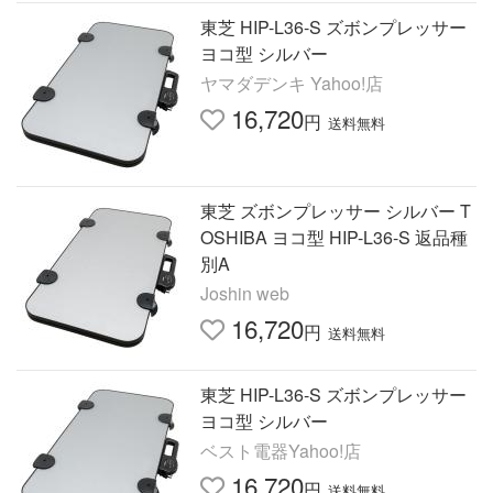
東芝 HIP-L36-S ズボンプレッサー
ヨコ型 シルバー
ヤマダデンキ Yahoo!店
16,720
円
送料無料
東芝 ズボンプレッサー シルバー T
OSHIBA ヨコ型 HIP-L36-S 返品種
別A
Joshin web
16,720
円
送料無料
東芝 HIP-L36-S ズボンプレッサー
ヨコ型 シルバー
ベスト電器Yahoo!店
16,720
円
送料無料