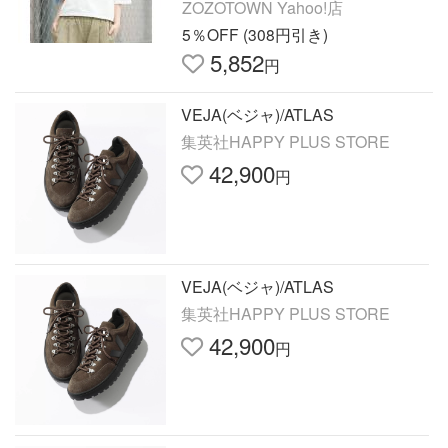
597 レディース
ZOZOTOWN Yahoo!店
5％OFF (308円引き)
5,852
円
VEJA(ベジャ)/ATLAS
集英社HAPPY PLUS STORE
42,900
円
VEJA(ベジャ)/ATLAS
集英社HAPPY PLUS STORE
42,900
円