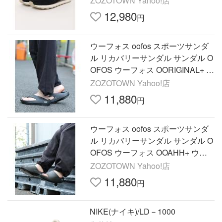
ZOZOTOWN Yahoo!店
12,980
円
ウーフォス oofos スポーツサンダ
ル リカバリーサンダル サンダル O
OFOS ウーフォス OORIGINAL+ ウ
ーオリジナル プラス リカバリーサ
ZOZOTOWN Yahoo!店
ンダル 20011000
11,880
円
ウーフォス oofos スポーツサンダ
ル リカバリーサンダル サンダル O
OFOS ウーフォス OOAHH+ ウー
アー プラス リカバリーサンダル 2
ZOZOTOWN Yahoo!店
001110 レディース メンズ
11,880
円
NIKE(ナイキ)/LD－1000