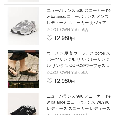
ニューバランス 530 スニーカー ne
w balance/ニューバランス メンズ
レディース スニーカー カジュアル
Y2K MR530 レディース メンズ
ZOZOTOWN Yahoo!店
12,980
円
ウーメガ 厚底 ウーフォス oofos ス
ポーツサンダル リカバリーサンダ
ル サンダル OOFOS/ウーフォス レ
ディース サンダル 厚底 リカバリ
ZOZOTOWN Yahoo!店
ーサンダル OOmega …
12,980
円
ニューバランス 996 スニーカー ne
w balance ニューバランス WL996
レディース スニーカー レディース