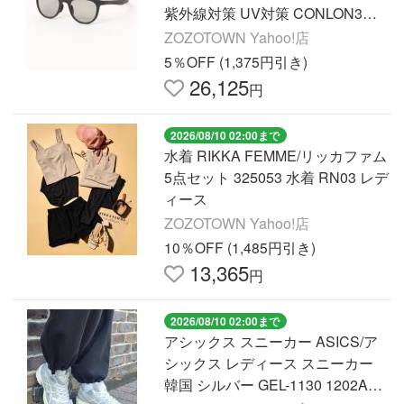
紫外線対策 UV対策 CONLON3偏
光 メンズ レディース
ZOZOTOWN Yahoo!店
5％OFF (1,375円引き)
26,125
円
2026/08/10 02:00まで
水着 RIKKA FEMME/リッカファム
5点セット 325053 水着 RN03 レデ
ィース
ZOZOTOWN Yahoo!店
10％OFF (1,485円引き)
13,365
円
2026/08/10 02:00まで
アシックス スニーカー ASICS/ア
シックス レディース スニーカー
韓国 シルバー GEL-1130 1202A16