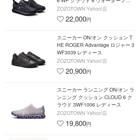
6 WP クラウド 6 ウォータープル
ーフ 3WF10051043 レディース
ZOZOTOWN Yahoo!店
22,000
円
スニーカー ON/オン クッション T
HE ROGER Advantage ロジャー 3
WF3039 レディース
ZOZOTOWN Yahoo!店
20,900
円
スニーカー ランニング ON/オン ラ
ンニング クッション CLOUD 6 ク
ラウド 3WF1006 レディース
ZOZOTOWN Yahoo!店
19,800
円