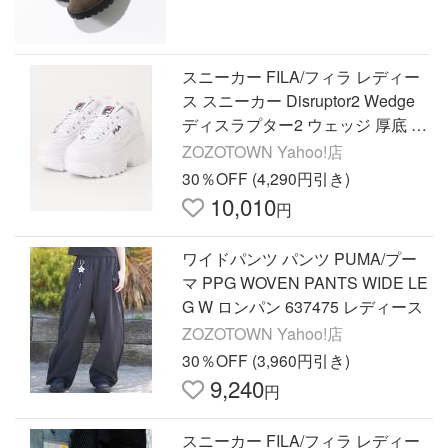
スニーカー FILA/フィラ レディー
ス スニーカー Disruptor2 Wedge
ディスラプター2 ウェッジ 厚底 脚
長 WFW22044 レディース
ZOZOTOWN Yahoo!店
30％OFF (4,290円引き)
10,010
円
ワイドパンツ パンツ PUMA/プー
マ PPG WOVEN PANTS WIDE LE
G W ロンパン 637475 レディース
ZOZOTOWN Yahoo!店
30％OFF (3,960円引き)
9,240
円
スニーカー FILA/フィラ レディー