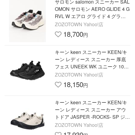
サロモン salomon スニーカー SAL
OMON サロモン AERO GLIDE 4 G
RVL W エアロ グライド 4 グライ
ド L49175500 レディース
ZOZOTOWN Yahoo!店
18,700
円
キーン keen スニーカー KEEN/キ
ーン レディース スニーカー 厚底
フェス UNEEK WK ユニーク 1030
269 レディース
ZOZOTOWN Yahoo!店
18,150
円
キーン keen スニーカー KEEN/キ
ーン レディース スニーカー アウ
トドア JASPER -ROCKS- SP ジャ
スパー ロックス 1029737 レディ
ZOZOTOWN Yahoo!店
ース
17,930