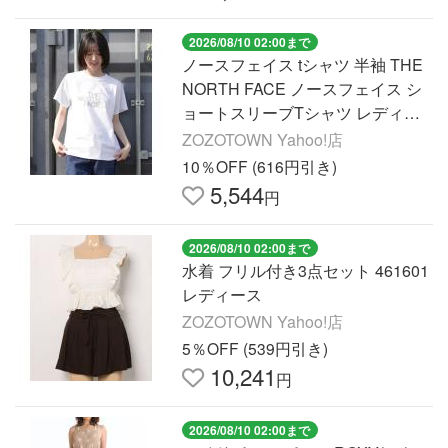
2026/08/10 02:00まで
ノースフェイス tシャツ 半袖 THE
NORTH FACE ノースフェイス シ
ョートスリーブTシャツ レディー
ス NTW32581 レディース
ZOZOTOWN Yahoo!店
10％OFF (616円引き)
5,544
円
2026/08/10 02:00まで
水着 フリル付き3点セット 461601
レディース
ZOZOTOWN Yahoo!店
5％OFF (539円引き)
10,241
円
2026/08/10 02:00まで