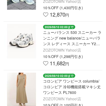
4-023 レディース
ZOZOTOWN Yahoo!店
10％OFF (1,430円引き)
12,870
円
2026/08/10 02:00まで
ニューバランス 530 スニーカー ラ
ンニング new balance/ニューバラ
ンス レディース スニーカー Y2K
カジュアル ランニング U530ESA/
ZOZOTOWN Yahoo!店
U530ESB レディース
10％OFF (1,298円引き)
11,682
円
2026/08/10 02:00まで
コロンビア ワンピース columbia/
コロンビア 冷却機能搭載マキシ丈
ワンピース PL7600
ZOZOTOWN Yahoo!店
10％OFF (1,100円引き)