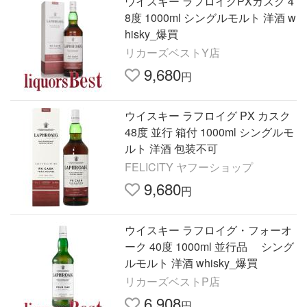
ウイスキー ラフロイグPXカスク 4
8度 1000ml シングルモルト 洋酒 w
hisky_爆買
リカーズベストY店
9,680
円
ウイスキー ラフロイグ PX カスク
48度 並行 箱付 1000ml シングルモ
ルト 洋酒 包装不可
FELICITY ヤフーショップ
9,680
円
ウイスキー ラフロイグ・フォーオ
ーク 40度 1000ml 並行品 シング
ルモルト 洋酒 whisky_爆買
リカーズベストP店
6,908
円