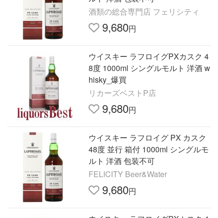
酒類の総合専門店 フェリシティ
9,680
円
ウイスキー ラフロイグPXカスク 4
8度 1000ml シングルモルト 洋酒 w
hisky_爆買
リカーズベストP店
9,680
円
ウイスキー ラフロイグ PX カスク
48度 並行 箱付 1000ml シングルモ
ルト 洋酒 包装不可
FELICITY Beer&Water
9,680
円