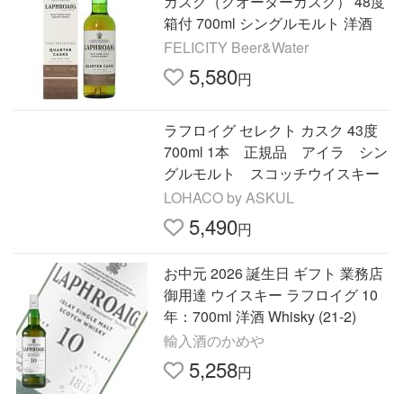
カスク（クオーターカスク） 48度
箱付 700ml シングルモルト 洋酒
FELICITY Beer&Water
5,580
円
ラフロイグ セレクト カスク 43度
700ml 1本 正規品 アイラ シン
グルモルト スコッチウイスキー
LOHACO by ASKUL
5,490
円
お中元 2026 誕生日 ギフト 業務店
御用達 ウイスキー ラフロイグ 10
年：700ml 洋酒 Whisky (21-2)
輸入酒のかめや
5,258
円