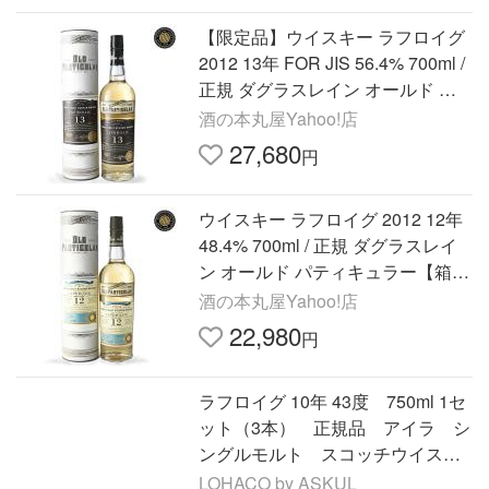
【限定品】ウイスキー ラフロイグ
2012 13年 FOR JIS 56.4% 700ml /
正規 ダグラスレイン オールド パ
ティキュラー【箱入】
酒の本丸屋Yahoo!店
27,680
円
ウイスキー ラフロイグ 2012 12年
48.4% 700ml / 正規 ダグラスレイ
ン オールド パティキュラー【箱
入】
酒の本丸屋Yahoo!店
22,980
円
ラフロイグ 10年 43度 750ml 1セ
ット（3本） 正規品 アイラ シ
ングルモルト スコッチウイスキ
ー
LOHACO by ASKUL