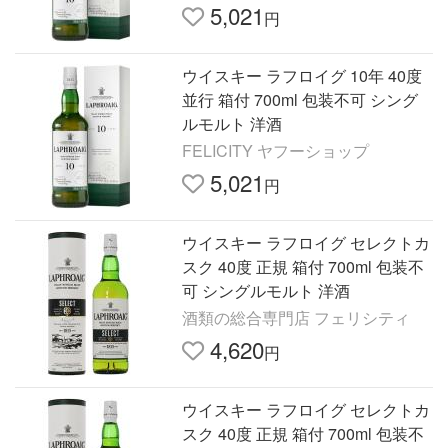
5,021
円
ウイスキー ラフロイグ 10年 40度
並行 箱付 700ml 包装不可 シング
ルモルト 洋酒
FELICITY ヤフーショップ
5,021
円
ウイスキー ラフロイグ セレクトカ
スク 40度 正規 箱付 700ml 包装不
可 シングルモルト 洋酒
酒類の総合専門店 フェリシティ
4,620
円
ウイスキー ラフロイグ セレクトカ
スク 40度 正規 箱付 700ml 包装不