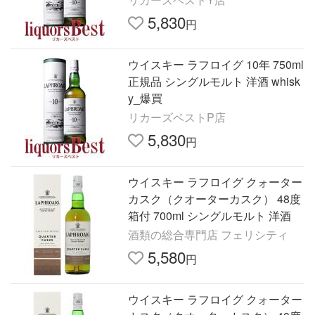
5,830
円
ウイスキー ラフロイグ 10年 750ml
正規品 シングルモルト 洋酒 whisk
y_爆買
リカーズベストP店
5,830
円
ウイスキー ラフロイグ クォーター
カスク（クオーターカスク） 48度
箱付 700ml シングルモルト 洋酒
酒類の総合専門店 フェリシティ
5,580
円
ウイスキー ラフロイグ クォーター