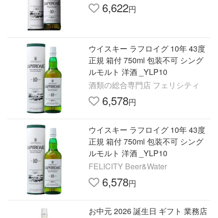
6,622
円
ウイスキー ラフロイグ 10年 43度
正規 箱付 750ml 包装不可 シング
ルモルト 洋酒 _YLP10
酒類の総合専門店 フェリシティ
6,578
円
ウイスキー ラフロイグ 10年 43度
正規 箱付 750ml 包装不可 シング
ルモルト 洋酒 _YLP10
FELICITY Beer&Water
6,578
円
お中元 2026 誕生日 ギフト 業務店