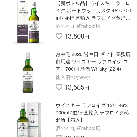
【新ボトル品】ウイスキー ラフロ
イグ ポートウッドカスク 48% 700
ml / 並行 直輸入 ラフロイグ蒸溜所
【箱入】
酒の本丸屋Yahoo!店
13,800
円
お中元 2026 誕生日 ギフト 業務店
御用達 ウイスキー ラフロイグ ロ
ア：700ml 洋酒 Whisky (22-4)
輸入酒のかめや
13,585
円
ウイスキー ラフロイグ 12年 46%
700ml / 並行 直輸入 ラフロイグ蒸
溜所【箱入】
酒の本丸屋Yahoo!店