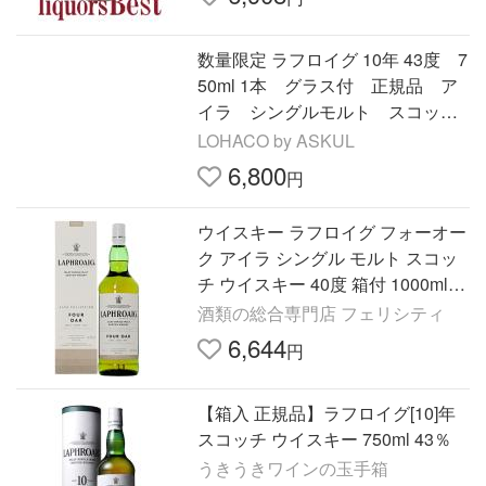
数量限定 ラフロイグ 10年 43度 7
50ml 1本 グラス付 正規品 ア
イラ シングルモルト スコッチ
ウイスキー
LOHACO by ASKUL
6,800
円
ウイスキー ラフロイグ フォーオー
ク アイラ シングル モルト スコッ
チ ウイスキー 40度 箱付 1000ml
洋酒
酒類の総合専門店 フェリシティ
6,644
円
【箱入 正規品】ラフロイグ[10]年
スコッチ ウイスキー 750ml 43％
うきうきワインの玉手箱