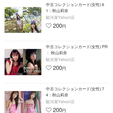
中古コレクションカード(女性) 6
1：秋山莉奈
駿河屋Yahoo!店
200
円
中古コレクションカード(女性) PR
： 秋山莉奈
駿河屋Yahoo!店
200
円
中古コレクションカード(女性) 7
4：秋山莉奈
駿河屋Yahoo!店
200
円