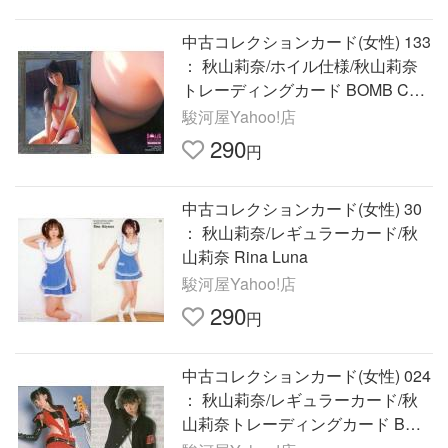
中古コレクションカード(女性) 133
： 秋山莉奈/ホイル仕様/秋山莉奈
トレーディングカード BOMB CAR
D LIM
駿河屋Yahoo!店
290
円
中古コレクションカード(女性) 30
： 秋山莉奈/レギュラーカード/秋
山莉奈 Rina Luna
駿河屋Yahoo!店
290
円
中古コレクションカード(女性) 024
： 秋山莉奈/レギュラーカード/秋
山莉奈トレーディングカード BOM
B CA