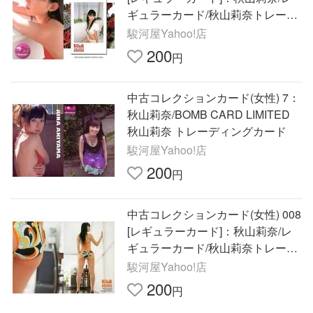
ギュラーカード/秋山莉奈トレーデ
ィングカード BOM
駿河屋Yahoo!店
200
円
中古コレクションカード(女性) 7：
秋山莉奈/BOMB CARD LIMITED
秋山莉奈 トレーディングカード
駿河屋Yahoo!店
200
円
中古コレクションカード(女性) 008
[レギュラーカード]：秋山莉奈/レ
ギュラーカード/秋山莉奈トレーデ
ィングカード BOM
駿河屋Yahoo!店
200
円