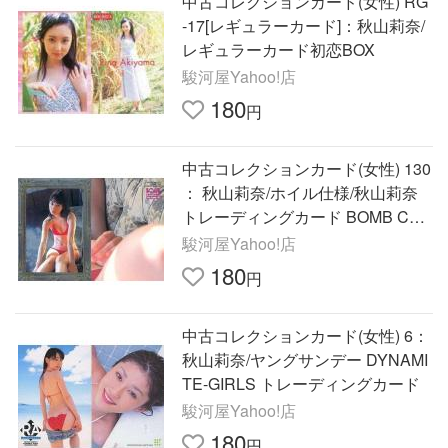
中古コレクションカード(女性) RG
-17[レギュラーカード]：秋山莉奈/
レギュラーカード初恋BOX
駿河屋Yahoo!店
180
円
中古コレクションカード(女性) 130
： 秋山莉奈/ホイル仕様/秋山莉奈
トレーディングカード BOMB CAR
D LIM
駿河屋Yahoo!店
180
円
中古コレクションカード(女性) 6：
秋山莉奈/ヤングサンデー DYNAMI
TE-GIRLS トレーディングカード
駿河屋Yahoo!店
180
円