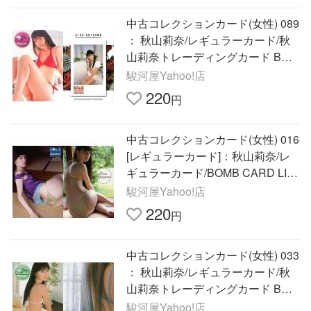
中古コレクションカード(女性) 089
： 秋山莉奈/レギュラーカード/秋
山莉奈トレーディングカード BOM
B CA
駿河屋Yahoo!店
220
円
中古コレクションカード(女性) 016
[レギュラーカード]：秋山莉奈/レ
ギュラーカード/BOMB CARD LIMI
TED 秋山莉奈
駿河屋Yahoo!店
220
円
中古コレクションカード(女性) 033
： 秋山莉奈/レギュラーカード/秋
山莉奈トレーディングカード BOM
B CA
駿河屋Yahoo!店