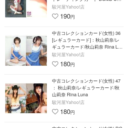
D LIM
駿河屋Yahoo!店
190
円
中古コレクションカード(女性) 36
[レギュラーカード]：秋山莉奈/レ
ギュラーカード/秋山莉奈 Rina Lun
a
駿河屋Yahoo!店
180
円
中古コレクションカード(女性) 47
： 秋山莉奈/レギュラーカード/秋
山莉奈 Rina Luna
駿河屋Yahoo!店
180
円