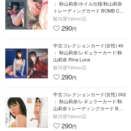
： 秋山莉奈/ホイル仕様/秋山莉奈
トレーディングカード BOMB CAR
D LIM
駿河屋Yahoo!店
290
円
中古コレクションカード(女性) 40
： 秋山莉奈/レギュラーカード/秋
山莉奈 Rina Luna
駿河屋Yahoo!店
290
円
中古コレクションカード(女性) 002
： 秋山莉奈/レギュラーカード/秋
山莉奈トレーディングカード BOM
B CA
駿河屋Yahoo!店
290
円