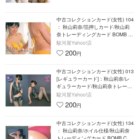
中古コレクションカード(女性) 104
： 秋山莉奈/箔押しカード/秋山莉
奈トレーディングカード BOMB C
ARD L
駿河屋Yahoo!店
200
円
中古コレクションカード(女性) 013
[レギュラーカード]：秋山莉奈/レ
ギュラーカード/秋山莉奈トレーデ
ィングカード BOM
駿河屋Yahoo!店
200
円
中古コレクションカード(女性) 134
： 秋山莉奈/ホイル仕様/秋山莉奈
トレーディングカード BOMB CAR