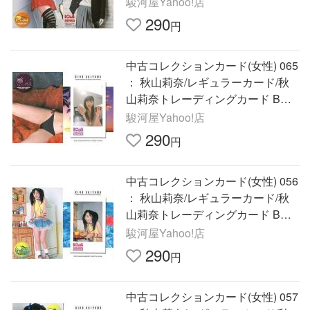
駿河屋Yahoo!店
290
円
中古コレクションカード(女性) 065
： 秋山莉奈/レギュラーカード/秋
山莉奈トレーディングカード BOM
B CA
駿河屋Yahoo!店
290
円
中古コレクションカード(女性) 056
： 秋山莉奈/レギュラーカード/秋
山莉奈トレーディングカード BOM
B CA
駿河屋Yahoo!店
290
円
中古コレクションカード(女性) 057