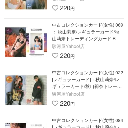
220
円
中古コレクションカード(女性) 069
： 秋山莉奈/レギュラーカード/秋
山莉奈トレーディングカード BOM
B CA
駿河屋Yahoo!店
220
円
中古コレクションカード(女性) 022
[レギュラーカード]：秋山莉奈/レ
ギュラーカード/秋山莉奈トレーデ
ィングカード BOM
駿河屋Yahoo!店
220
円
中古コレクションカード(女性) 084
[レギュラーカード]：秋山莉奈/レ