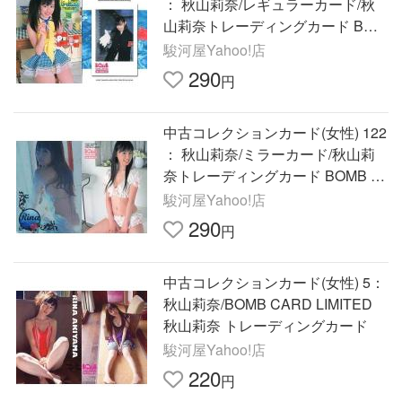
： 秋山莉奈/レギュラーカード/秋
山莉奈トレーディングカード BOM
B CA
駿河屋Yahoo!店
290
円
中古コレクションカード(女性) 122
： 秋山莉奈/ミラーカード/秋山莉
奈トレーディングカード BOMB C
ARD L
駿河屋Yahoo!店
290
円
中古コレクションカード(女性) 5：
秋山莉奈/BOMB CARD LIMITED
秋山莉奈 トレーディングカード
駿河屋Yahoo!店
220
円