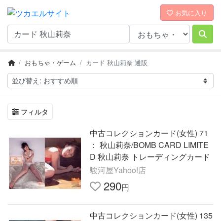
お気に入り
おもちゃ・ゲーム
カード 秋山莉奈 通販
フィルタ
中古コレクションカード(女性) 71
： 秋山莉奈/BOMB CARD LIMITE
D 秋山莉奈 トレーディングカード
駿河屋Yahoo!店
290
円
中古コレクションカード(女性) 135