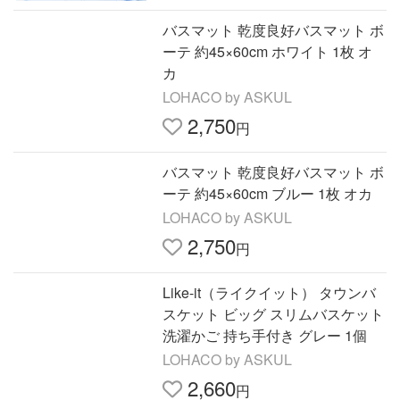
バスマット 乾度良好バスマット ボ
ーテ 約45×60cm ホワイト 1枚 オ
カ
LOHACO by ASKUL
2,750
円
バスマット 乾度良好バスマット ボ
ーテ 約45×60cm ブルー 1枚 オカ
LOHACO by ASKUL
2,750
円
Like-it（ライクイット） タウンバ
スケット ビッグ スリムバスケット
洗濯かご 持ち手付き グレー 1個
LOHACO by ASKUL
2,660
円