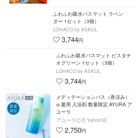
ふわふわ吸水バスマット ラベン
ダー 1セット（3個）
LOHACO by ASKUL
3,744
円
ふわふわ吸水バスマット ピスタチ
オグリーン 1セット（3個）
LOHACO by ASKUL
3,744
円
メディテーションバス（香涼み）
α 夏用 入浴剤 数量限定 AYURA ア
ユーラ
アユーラ公式 Yahoo!店
2,750
円