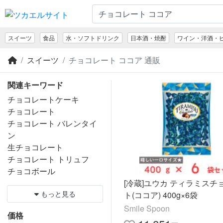
スイーツ
食品
水・ソフトドリンク
日本酒・焼酎
ワイン・洋酒・
スイーツ
チョコレート ココア 通販
関連キーワード
チョコレートケーキ
チョコレート
チョコレート バレンタイ
ン
生チョコレート
チョコレート トリュフ
チョコボール
[冷蔵]ユウカ ティラミスチ
もっと見る
ト(ココア) 400g×6袋
Smile Spoon
価格