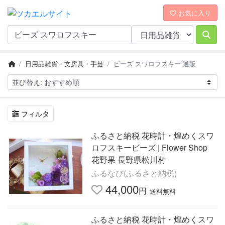
お気に入り
日用品雑貨・文房具・手芸
ビーズ スワロフスキー 通販
フィルタ
ふるさと納税 花時計・煌めくスワ
ロフスキービーズ | Flower Shop
花野果 長野県松川村
ふるなび(ふるさと納税)
44,000
円
送料無料
ふるさと納税 花時計・煌めくスワ