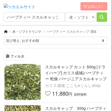
お気に入り
水・ソフトドリンク
ハーブティー スカルキャップ 通販
フィルタ
スカルキャップ カット 500g [ドラ
イハーブ] カリス成城|ハーブティ
ー 乾燥 バージニアスカルキャップ
カリス成城 ここちeくらしshop
11,880
円
送料無料
スカルキャップ 300g ハーブティ