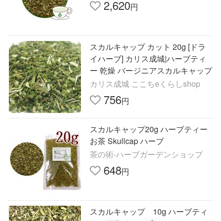
2,620
円
スカルキャップ カット 20g [ドラ
イハーブ] カリス成城|ハーブティ
ー 乾燥 バージニアスカルキャップ
カリス成城 ここちeくらしshop
756
円
スカルキャップ20g ハーブティー
お茶 Skullcap ハーブ
茶の術-ハーブガーデンショップ
648
円
スカルキャップ 10g ハーブティ