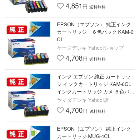
4,851
円
送料無料
EPSON（エプソン） 純正インク
カートリッジ ６色パック KAM-6
CL
ケーズデンキ Yahoo!ショップ
4,708
円
送料無料
インク エプソン 純正 カートリッ
ジ インクカートリッジ KAM-6CL
インクカートリッジ カメ ６色パッ
ク インク
ヤマダデンキ Yahoo!店
4,700
円
送料無料
EPSON（エプソン） 純正インク
カートリッジ MUG-4CL