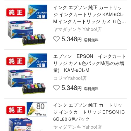
インク エプソン 純正 カートリッ
ジ インクカートリッジ KAM-6CL-
M インクカートリッジ カメ ６色パ
ックM 黒のみ増量 インク
ヤマダデンキ Yahoo!店
5,348
円
送料無料
エプソン EPSON インクカート
リッジ カメ 6色パックM(黒のみ増
量) KAM-6CL-M
コジマYahoo!店
5,348
円
送料無料
インク エプソン 純正 カートリッ
ジ インクカートリッジ EPSON IC
6CL80 6色パック
ヤマダデンキ Yahoo!店