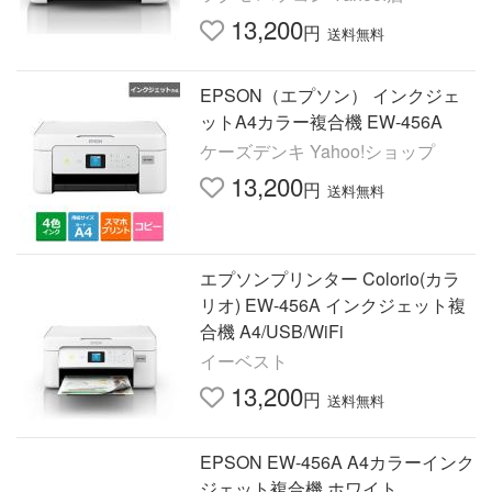
13,200
円
送料無料
EPSON（エプソン） インクジェ
ットA4カラー複合機 EW-456A
ケーズデンキ Yahoo!ショップ
13,200
円
送料無料
エプソンプリンター Colorio(カラ
リオ) EW-456A インクジェット複
合機 A4/USB/WiFi
イーベスト
13,200
円
送料無料
EPSON EW-456A A4カラーインク
ジェット複合機 ホワイト