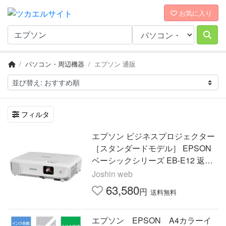
お気に入り
パソコン・周辺機器
エプソン 通販
フィルタ
エプソン ビジネスプロジェクター
［スタンダードモデル］ EPSON
ベーシックシリーズ EB-E12 返品
種別A
Joshin web
63,580
円
送料無料
エプソン EPSON A4カラーイ