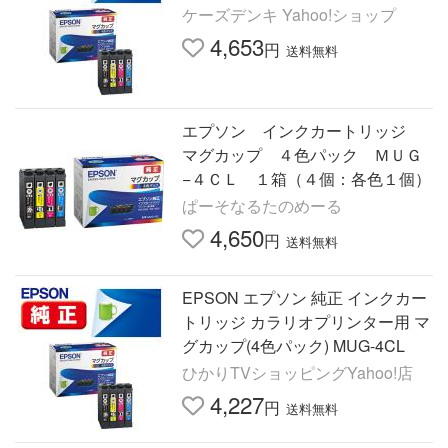
ケーズデンキ Yahoo!ショップ
4,653
円
送料無料
エプソン インクカートリッジ
マグカップ ４色パック ＭＵＧ
−４ＣＬ １箱（４個：各色１個）
ぱーそなるたのめーる
4,650
円
送料無料
EPSON エプソン 純正 インクカー
トリッジ カラリオプリンター用 マ
グカップ(4色パック) MUG-4CL
ひかりTVショッピングYahoo!店
4,227
円
送料無料