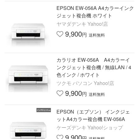
EPSON EW-056A A4カラーインク
ジェット複合機 ホワイト
ヤマダデンキ Yahoo!店
9,900
円
送料無料
カラリオ EW-056A A4カラーイ
ンクジェット複合機 / 無線LAN / 4
色インク / ホワイト
ツクモ パソコン Yahoo!店
9,900
円
送料無料
EPSON（エプソン） インクジェ
ットA4カラー複合機 EW-056A
ケーズデンキ Yahoo!ショップ
9,900
円
送料無料