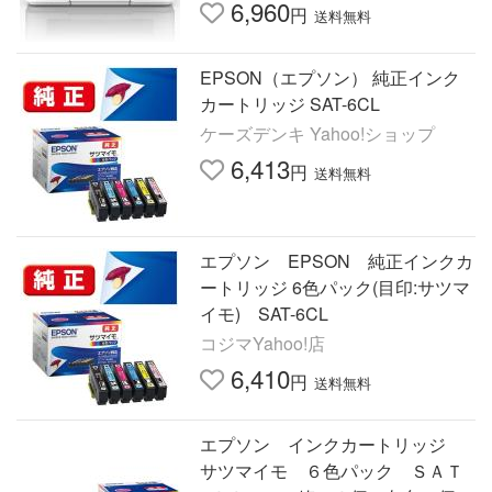
6,960
円
送料無料
EPSON（エプソン） 純正インク
カートリッジ SAT-6CL
ケーズデンキ Yahoo!ショップ
6,413
円
送料無料
エプソン EPSON 純正インクカ
ートリッジ 6色パック(目印:サツマ
イモ) SAT-6CL
コジマYahoo!店
6,410
円
送料無料
エプソン インクカートリッジ
サツマイモ ６色パック ＳＡＴ