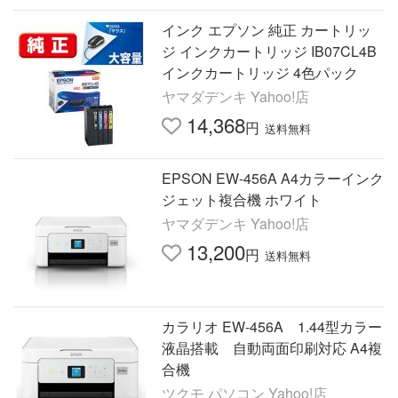
インク エプソン 純正 カートリッ
ジ インクカートリッジ IB07CL4B
インクカートリッジ 4色パック
ヤマダデンキ Yahoo!店
14,368
円
送料無料
EPSON EW-456A A4カラーインク
ジェット複合機 ホワイト
ヤマダデンキ Yahoo!店
13,200
円
送料無料
カラリオ EW-456A 1.44型カラー
液晶搭載 自動両面印刷対応 A4複
合機
ツクモ パソコン Yahoo!店