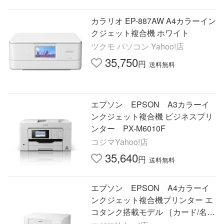
カラリオ EP-887AW A4カラーイン
クジェット複合機 ホワイト
ツクモ パソコン Yahoo!店
35,750
円
送料無料
エプソン EPSON A3カラーイ
ンクジェット複合機 ビジネスプリ
ンター PX-M6010F
コジマYahoo!店
35,640
円
送料無料
エプソン EPSON A4カラーイ
ンクジェット複合機プリンター エ
コタンク搭載モデル ［カード/名
刺〜A4］ ホワイト EP-M476T