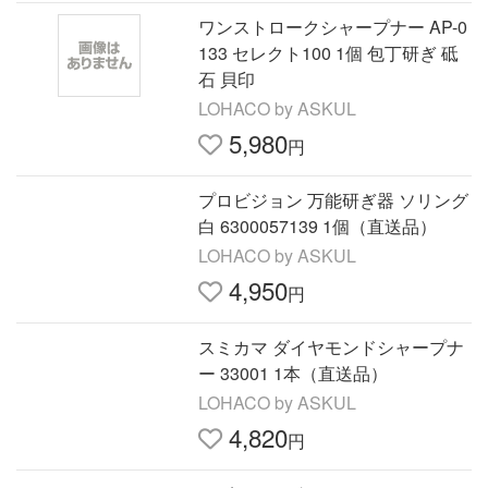
ワンストロークシャープナー AP-0
133 セレクト100 1個 包丁研ぎ 砥
石 貝印
LOHACO by ASKUL
5,980
円
プロビジョン 万能研ぎ器 ソリング
白 6300057139 1個（直送品）
LOHACO by ASKUL
4,950
円
スミカマ ダイヤモンドシャープナ
ー 33001 1本（直送品）
LOHACO by ASKUL
4,820
円