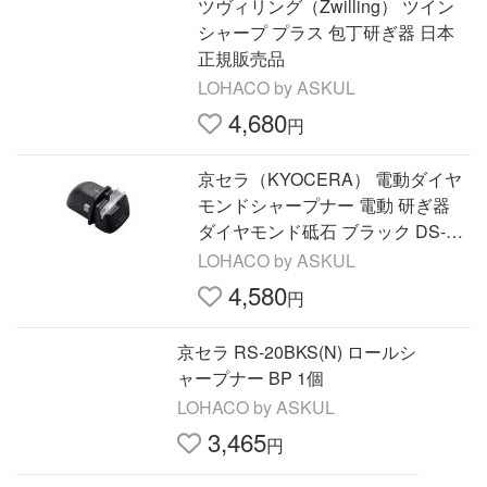
ツヴィリング（Zwilling） ツイン
シャープ プラス 包丁研ぎ器 日本
正規販売品
LOHACO by ASKUL
4,680
円
京セラ（KYOCERA） 電動ダイヤ
モンドシャープナー 電動 研ぎ器
ダイヤモンド砥石 ブラック DS-38
【セラミック包丁対応】
LOHACO by ASKUL
4,580
円
京セラ RS-20BKS(N) ロールシ
ャープナー BP 1個
LOHACO by ASKUL
3,465
円