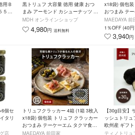
徳用Ｂ
黒トリュフ 大容量 徳用 健康 おつ
x18袋) 個包
５５
まみ アーモンド カシューナッツ く
おつまみ テ
るみ
送料無料 前田
MDH オンラインショップ
MAEDAYA 
4,980
1％OFF (40
円
送料無料
3,940
円
×6個セ
トリュフクラッカー 4箱 (1箱 3枚入
【30g目安】
 イタリ
x18袋) 個包装 トリュフ クラッカー
ッシュトリュ
おつまみ テーケーエム タクマ食品
欧州産 ギフト
送料無料 前田家
冷蔵 クール便
ング店
MAEDAYA 前田家
ティノトリュフY