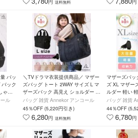
3,780
7,880
円
円
送料無料
量 バッ
＼TVドラマ衣装提供商品／ マザー
マザーズバッグ
 バック
ズバッグ トート 2WAY サイズ L マ
ズ XL マザ
おしゃれ
ザーズバック 高見え ショルダー 軽
ルダー 軽い 
 爆買
い 軽量 大容量 人気 おしゃれ Anne
ゃれ Annek
コール
バッグ 雑貨 Annekor アンコール
バッグ 雑貨 A
kor 爆買
45％OFF (5,220円引き)
44％OFF (5,
6,280
6,780
円
円
送料無料