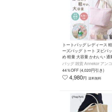
トートバッグ レディース 軽
ーズバッグ トート ヌビバッ
め 軽量 大容量 かわいい 通
キルト トートバッグ 通学 
バッグ 雑貨 Annekor アン
44％OFF (4,020円引き)
4,980
円
送料無料