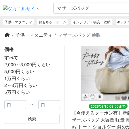
子供・マタニティ
おもちゃ・ゲーム
インテリア・寝具・収納
キッチ
子供・マタニティ
マザーズバッグ 通販
価格
すべて
2,000～3,000円くらい
5,000円くらい
1万円くらい
2～3万円くらい
5万円くらい
～
2026/08/10 09:00まで
【今使えるクーポン有】新商
検索
ザーズバッグ 大容量 軽量 撥
ay トート ショルダー 斜め