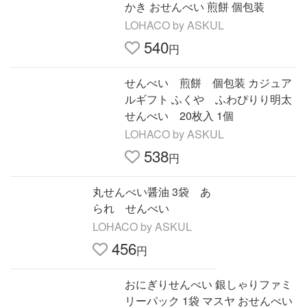
かき おせんべい 煎餅 個包装
LOHACO by ASKUL
540
円
せんべい 煎餅 個包装 カジュア
ルギフト ふくや ふわぴりり明太
せんべい 20枚入 1個
LOHACO by ASKUL
538
円
丸せんべい醤油 3袋 あ
られ せんべい
LOHACO by ASKUL
456
円
おにぎりせんべい 銀しゃりファミ
リーパック 1袋 マスヤ おせんべい