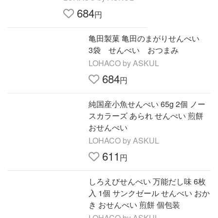
684
円
亀田製菓 亀田のまがりせんべい
3袋 せんべい おつまみ
LOHACO by ASKUL
684
円
純国産小魚せんべい 65g 2個 ノー
スカラーズ あられ せんべい 煎餅
おせんべい
LOHACO by ASKUL
611
円
しろえびせんべい 万能だし味 6枚
入 1個 サンクゼール せんべい おか
き おせんべい 煎餅 個包装
LOHACO by ASKUL