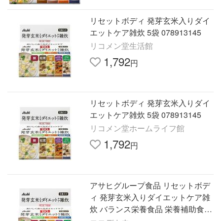
リセットボディ 発芽玄米入りダイ
エットケア雑炊 5袋 078913145
リコメン堂生活館
1,792
円
リセットボディ 発芽玄米入りダイ
エットケア雑炊 5袋 078913145
リコメン堂ホームライフ館
1,792
円
アサヒグループ食品 リセットボデ
ィ 発芽玄米入りダイエットケア雑
炊 バランス栄養食品 栄養補助食品
栄養ドリンク 健康食品