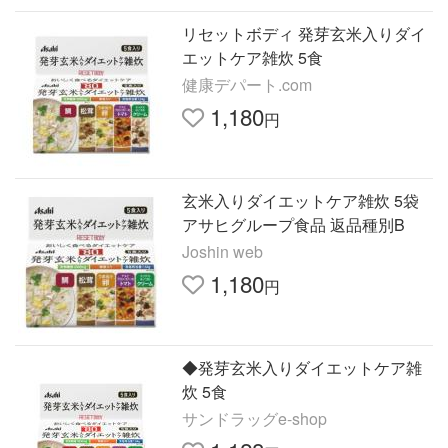
リセットボディ 発芽玄米入りダイ
エットケア雑炊 5食
健康デパート.com
1,180
円
玄米入りダイエットケア雑炊 5袋
アサヒグループ食品 返品種別B
Joshin web
1,180
円
◆発芽玄米入りダイエットケア雑
炊 5食
サンドラッグe-shop