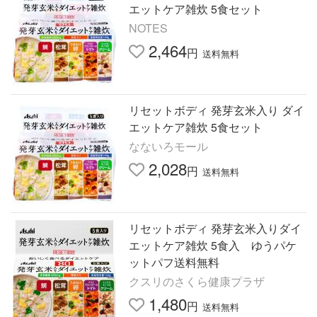
エットケア雑炊 5食セット
NOTES
2,464
円
送料無料
リセットボディ 発芽玄米入り ダイ
エットケア雑炊 5食セット
なないろモール
2,028
円
送料無料
リセットボディ 発芽玄米入りダイ
エットケア雑炊 5食入 ゆうパケ
ットパフ送料無料
クスリのさくら健康プラザ
1,480
円
送料無料