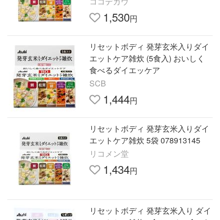
ココデカウ
1,530
円
リセットボディ 発芽玄米入りダイ
エットケア雑炊 (5食入) おいしく
食べるダイエッケア
SCB
1,444
円
リセットボディ 発芽玄米入りダイ
エットケア雑炊 5袋 078913145
リコメン堂
1,434
円
リセットボディ 発芽玄米入り ダイ