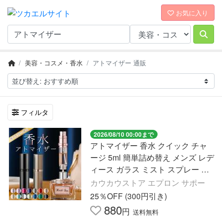
お気に入り
美容・コスメ・香水
アトマイザー 通販
フィルタ
2026/08/10 00:00まで
アトマイザー 香水 クイック チャ
ージ 5ml 簡単詰め替え メンズ レデ
ィース ガラス ミスト スプレー ミ
スト おしゃれ
カウカウストア エプロン サポー
25％OFF (300円引き)
880
円
送料無料