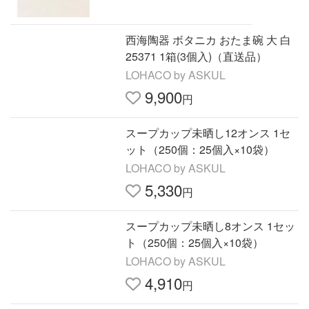
西海陶器 ボタニカ おたま碗 大 白
25371 1箱(3個入)（直送品）
LOHACO by ASKUL
9,900
円
スープカップ未晒し12オンス 1セ
ット（250個：25個入×10袋）
LOHACO by ASKUL
5,330
円
スープカップ未晒し8オンス 1セッ
ト（250個：25個入×10袋）
LOHACO by ASKUL
4,910
円