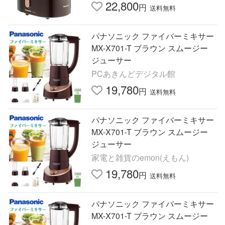
22,800
円
送料無料
パナソニック ファイバーミキサー
MX-X701-T ブラウン スムージー
ジューサー
PCあきんどデジタル館
19,780
円
送料無料
パナソニック ファイバーミキサー
MX-X701-T ブラウン スムージー
ジューサー
家電と雑貨のemon(えもん)
19,780
円
送料無料
パナソニック ファイバーミキサー
MX-X701-T ブラウン スムージー