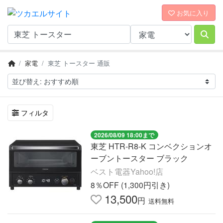
お気に入り
家電
東芝 トースター 通販
フィルタ
2026/08/09 18:00まで
東芝 HTR-R8-K コンベクションオ
ーブントースター ブラック
ベスト電器Yahoo!店
8％OFF (1,300円引き)
13,500
円
送料無料