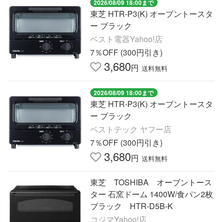
2026/08/09 18:00まで
東芝 HTR-P3(K) オーブントースタ
ー ブラック
ベスト電器Yahoo!店
7％OFF (300円引き)
3,680
円
送料無料
2026/08/09 18:00まで
東芝 HTR-P3(K) オーブントースタ
ー ブラック
ベストテック ヤフー店
7％OFF (300円引き)
3,680
円
送料無料
東芝 TOSHIBA オーブントース
ター 石窯ドーム 1400W/食パン2枚
ブラック HTR-D5B-K
コジマYahoo!店