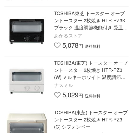
TOSHIBA東芝 トースター オーブ
ントースター 2枚焼き HTR-PZ3K
ブラック 温度調節機能付き 受皿付
き タイマー15分
あかるストア
5,078
円
送料無料
TOSHIBA(東芝) トースター オーブ
ントースター 2枚焼き HTR-PZ3
(W) ミルキーホワイト 温度調節機
能付き 受皿付き タイマー1
ナスミル
5,029
円
送料無料
TOSHIBA(東芝) トースター オーブ
ントースター 2枚焼き HTR-PZ3
(C) シフォンベー