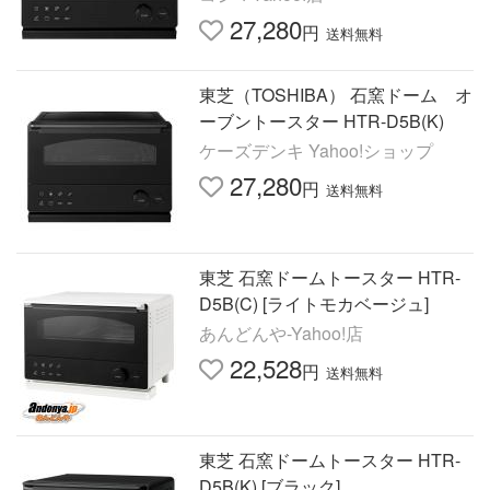
27,280
円
送料無料
東芝（TOSHIBA） 石窯ドーム オ
ーブントースター HTR-D5B(K)
ケーズデンキ Yahoo!ショップ
27,280
円
送料無料
東芝 石窯ドームトースター HTR-
D5B(C) [ライトモカベージュ]
あんどんや-Yahoo!店
22,528
円
送料無料
東芝 石窯ドームトースター HTR-
D5B(K) [ブラック]