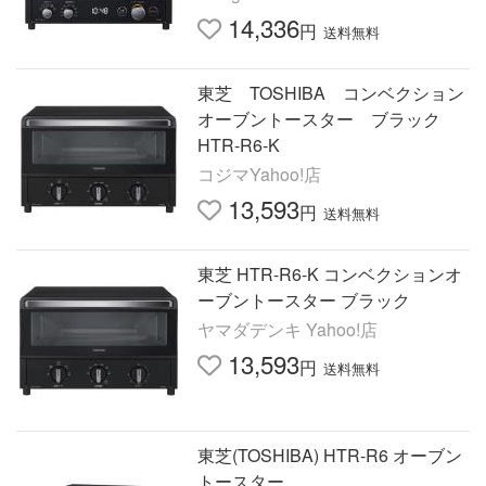
14,336
円
送料無料
東芝 TOSHIBA コンベクション
オーブントースター ブラック
HTR-R6-K
コジマYahoo!店
13,593
円
送料無料
東芝 HTR-R6-K コンベクションオ
ーブントースター ブラック
ヤマダデンキ Yahoo!店
13,593
円
送料無料
東芝(TOSHIBA) HTR-R6 オーブン
トースター