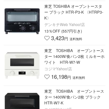
東芝 TOSHIBA オーブントースタ
ー ブラック HTR-P3-K 〈HTRP3-
K〉
デンキチWeb Yahoo!店
13％OFF (557円引き)
3,423
円
送料無料
東芝 TOSHIBA オーブントース
ター 1400W/食パン2枚 ミルキーホ
ワイト HTR-W7-W
コジマYahoo!店
16,198
円
送料無料
東芝 TOSHIBA オーブントース
ター 1400W/食パン2枚 ブラック
HTR-W7-K