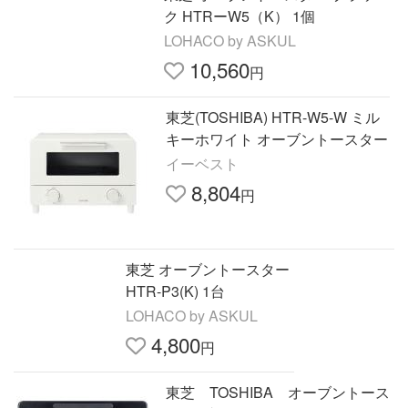
ク HTRーW5（K） 1個
LOHACO by ASKUL
10,560
円
東芝(TOSHIBA) HTR-W5-W ミル
キーホワイト オーブントースター
イーベスト
8,804
円
東芝 オーブントースター
HTR-P3(K) 1台
LOHACO by ASKUL
4,800
円
東芝 TOSHIBA オーブントース