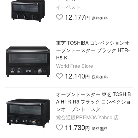
イーベスト
12,177
円
送料無料
東芝 TOSHIBA コンベクションオ
ーブントースター ブラック HTR-
R8-K
World Free Store
12,140
円
送料無料
オーブントースター 東芝 TOSHIB
A HTR-R8 ブラック コンベクショ
ンオーブントースター
総合通販PREMOA Yahoo!店
11,730
円
送料無料