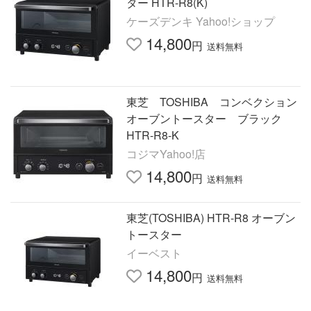
ター HTR-R8(K)
ケーズデンキ Yahoo!ショップ
14,800
円
送料無料
東芝 TOSHIBA コンベクション
オーブントースター ブラック
HTR-R8-K
コジマYahoo!店
14,800
円
送料無料
東芝(TOSHIBA) HTR-R8 オーブン
トースター
イーベスト
14,800
円
送料無料