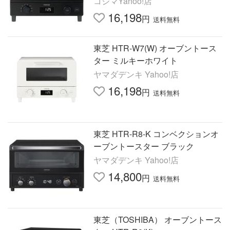
コジマYahoo!店
16,198
円
送料無料
東芝 HTR-W7(W) オーブントース
ター ミルキーホワイト
ヤマダデンキ Yahoo!店
16,198
円
送料無料
東芝 HTR-R8-K コンベクションオ
ーブントースター ブラック
ヤマダデンキ Yahoo!店
14,800
円
送料無料
東芝（TOSHIBA） オーブントース