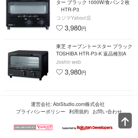
ター ブラック 1000W/食パン２枚
HTR-P3
コジマYahoo!店
3,980
円
東芝 オーブントースター ブラック
TOSHIBA HTR-P3-K 返品種別A
Joshin web
3,980
円
運営会社:
AbiStudio.com株式会社
プライバシーポリシー
利用規約
お問い合わせ