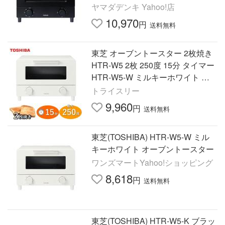
ヤマダデンキ Yahoo!店
10,970
円
送料無料
東芝 オーブントースター 2枚焼き
HTR-W5 2枚 250度 15分 タイマー
HTR-W5-W ミルキーホワイト オ
ーブン トースター トースト HTR
トライスリー
W5 HTRW5W TOSHIBA
9,960
円
送料無料
東芝(TOSHIBA) HTR-W5-W ミル
キーホワイト オーブントースター
ワンズマートYahoo!ショッピング
8,618
円
送料無料
東芝(TOSHIBA) HTR-W5-K ブラッ