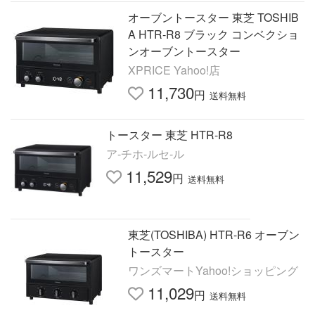
オーブントースター 東芝 TOSHIB
A HTR-R8 ブラック コンベクショ
ンオーブントースター
XPRICE Yahoo!店
11,730
円
送料無料
トースター 東芝 HTR-R8
ア-チホ-ルセ-ル
11,529
円
送料無料
東芝(TOSHIBA) HTR-R6 オーブン
トースター
ワンズマートYahoo!ショッピング
11,029
円
送料無料