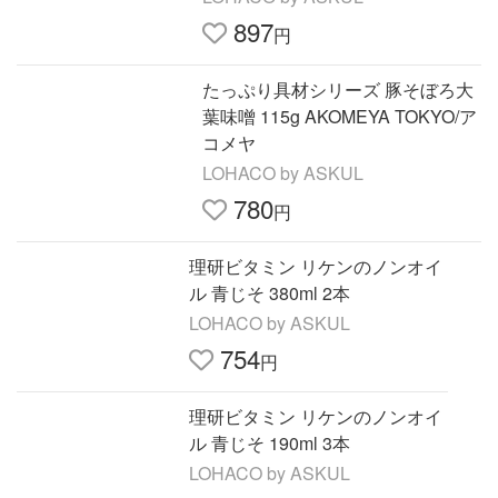
897
円
たっぷり具材シリーズ 豚そぼろ大
葉味噌 115g AKOMEYA TOKYO/ア
コメヤ
LOHACO by ASKUL
780
円
理研ビタミン リケンのノンオイ
ル 青じそ 380ml 2本
LOHACO by ASKUL
754
円
理研ビタミン リケンのノンオイ
ル 青じそ 190ml 3本
LOHACO by ASKUL