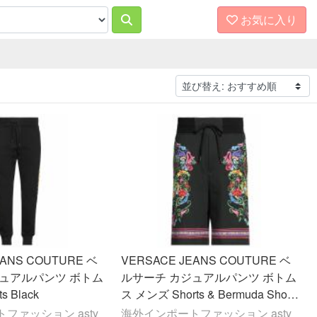
お気に入り
EANS COUTURE ベ
VERSACE JEANS COUTURE ベ
ジュアルパンツ ボトム
ルサーチ カジュアルパンツ ボトム
 Black
ス メンズ Shorts & Bermuda Shorts
Black
ファッション asty
海外インポートファッション asty