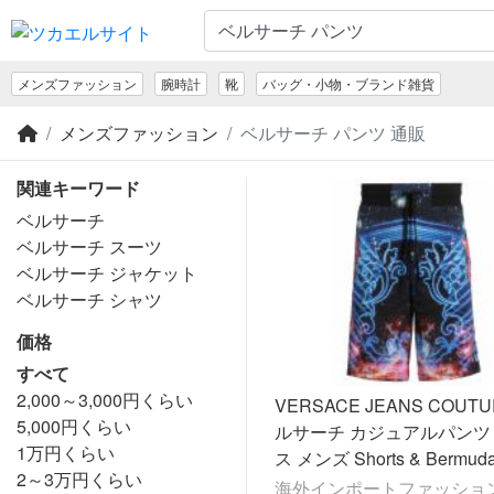
メンズファッション
腕時計
靴
バッグ・小物・ブランド雑貨
メンズファッション
ベルサーチ パンツ 通販
関連キーワード
ベルサーチ
ベルサーチ スーツ
ベルサーチ ジャケット
ベルサーチ シャツ
価格
すべて
2,000～3,000円くらい
VERSACE JEANS COUTU
5,000円くらい
ルサーチ カジュアルパンツ
1万円くらい
ス メンズ Shorts & Bermuda
2～3万円くらい
Black
海外インポートファッション 