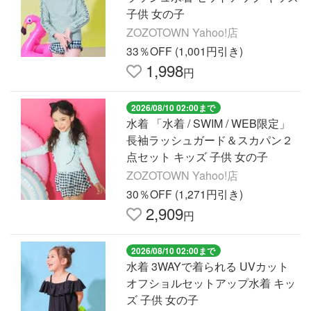
子供 女の子
ZOZOTOWN Yahoo!店
33％OFF (1,001円引き)
1,998
円
2026/08/10 02:00まで
水着 「水着 / SWIM / WEB限定」
長袖ラッシュガード＆スカパン２
点セット キッズ 子供 女の子
ZOZOTOWN Yahoo!店
30％OFF (1,271円引き)
2,909
円
2026/08/10 02:00まで
水着 3WAYで着られる UVカット
オフショルセットアップ水着 キッ
ズ 子供 女の子