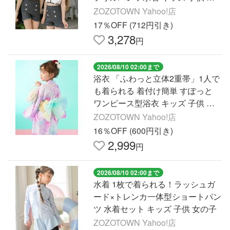
の子
ZOZOTOWN Yahoo!店
17％OFF (712円引き)
3,278
円
2026/08/10 02:00まで
浴衣 「ふわっと立体2重帯」1人で
も着られる 着付け簡単 すぽっと
ワンピース型浴衣 キッズ 子供 女
の子
ZOZOTOWN Yahoo!店
16％OFF (600円引き)
2,999
円
2026/08/10 02:00まで
水着 1枚で着られる！ラッシュガ
ード×トレンカ一体型ショートパン
ツ 水着セット キッズ 子供 女の子
ZOZOTOWN Yahoo!店