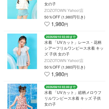
女の子
ZOZOTOWN Yahoo!店
50％OFF (1,980円引き)
1,980
円
2026/08/10 02:00まで
水着 「UVカット」レース・花柄
シアーフリルワンピース水着 キッ
ズ 子供 女の子
ZOZOTOWN Yahoo!店
50％OFF (1,980円引き)
1,980
円
2026/08/10 02:00まで
水着 「UVカット」総柄メロウフ
リルワンピース水着 キッズ 子供
女の子