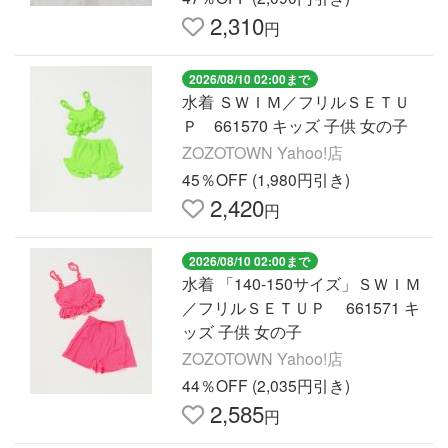
2,310
円
2026/08/10 02:00まで
水着 ＳＷＩＭ／フリルＳＥＴＵ
Ｐ 661570 キッズ 子供 女の子
ZOZOTOWN Yahoo!店
45％OFF (1,980円引き)
2,420
円
2026/08/10 02:00まで
水着 「140-150サイズ」ＳＷＩＭ
／フリルＳＥＴＵＰ 661571 キ
ッズ 子供 女の子
ZOZOTOWN Yahoo!店
44％OFF (2,035円引き)
2,585
円