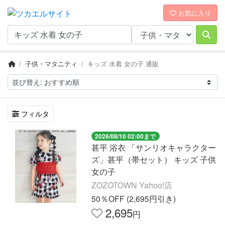
お気に入り
子供・マタニティ
キッズ 水着 女の子 通販
フィルタ
2026/08/10 02:00まで
甚平 浴衣 「サンリオキャラクター
ズ」甚平（帯セット） キッズ 子供
女の子
ZOZOTOWN Yahoo!店
50％OFF (2,695円引き)
2,695
円