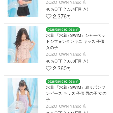
ZOZOTOWN Yahoo!店
40％OFF (1,584円引き)
2,376
円
2026/08/10 02:00まで
水着 「水着 / SWIM」シャーベッ
トシフォンタンキニ キッズ 子供
女の子
ZOZOTOWN Yahoo!店
40％OFF (1,600円引き)
2,360
円
2026/08/10 02:00まで
水着 「水着 / SWIM」肩リボンワ
ンピース キッズ 子供 男の子 女の
子
ZOZOTOWN Yahoo!店
40％OFF (1,511円引き)