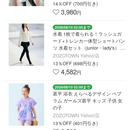
14％OFF (700円引き)
3,980
円
2026/08/10 02:00まで
水着 1枚で着られる！ラッシュガ
ード×トレンカ一体型ショートパン
ツ 水着セット（junior・lady's） キ
ッズ 子供 女の子
ZOZOTOWN Yahoo!店
13％OFF (698円引き)
4,582
円
2026/08/10 02:00まで
甚平 浴衣 えらべるデザイン ペプ
ラム ガールズ甚平 キッズ 子供 女
の子
ZOZOTOWN Yahoo!店
13％OFF (401円引き)