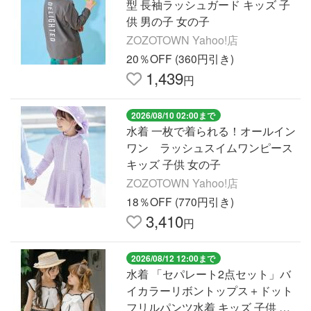
型 長袖ラッシュガード キッズ 子
供 男の子 女の子
ZOZOTOWN Yahoo!店
20％OFF (360円引き)
1,439
円
2026/08/10 02:00まで
水着 一枚で着られる！オールイン
ワン ラッシュスイムワンピース
キッズ 子供 女の子
ZOZOTOWN Yahoo!店
18％OFF (770円引き)
3,410
円
2026/08/12 12:00まで
水着 「セパレート2点セット」バ
イカラーリボントップス＋ドット
フリルパンツ水着 キッズ 子供 女