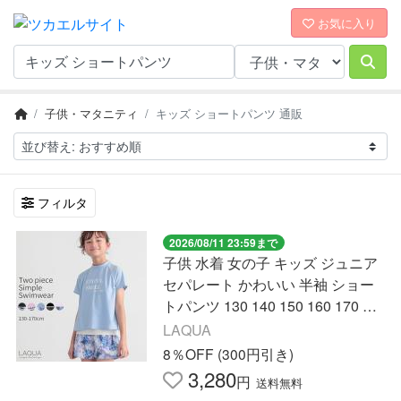
お気に入り
子供・マタニティ
キッズ ショートパンツ 通販
フィルタ
2026/08/11 23:59まで
子供 水着 女の子 キッズ ジュニア
セパレート かわいい 半袖 ショー
トパンツ 130 140 150 160 170 送
料無料 子供水着 キッズ水着 女の
LAQUA
子水着 学校用水着 幼稚園
8％OFF (300円引き)
3,280
円
送料無料