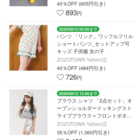
40％OFF (605円引き)
893
円
2026/08/10 02:00まで
パンツ 「リンク」ワッフルフリル
ショートパンツ_セットアップ可
キッズ 子供服 女の子
ZOZOTOWN Yahoo!店
40％OFF (484円引き)
726
円
2026/08/12 12:00まで
ブラウス シャツ 「2点セット」オ
ープンショルダードッキングスト
ライプブラウス＋フロントボタン
ショートパンツ キッズ 子供服 女
ZOZOTOWN Yahoo!店
の子
35％OFF (1,360円引き)