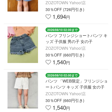
ZOZOTOWN Yahoo!店
30％OFF (726円引き)
1,694
円
2026/08/10 02:00まで
パンツ フリンジショートパンツ キ
ッズ 子供服 男の子 女の子
ZOZOTOWN Yahoo!店
30％OFF (660円引き)
1,540
円
2026/08/10 02:00まで
パンツ 「WEB限定」フリンジショ
ートパンツ キッズ 子供服 女の子
ZOZOTOWN Yahoo!店
30％OFF (660円引き)
1,540
円