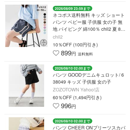
2026/08/09 23:59まで
ネコポス送料無料 キッズ ショート
パンツ ベビー服 子供服 女の子 無
地 パイピング 綿100％ chil2 夏 80
90 100 110 120 130 140 150cm [M
chil2
便 1/2]
10％OFF (100円引き)
899
円
送料無料
2026/08/10 02:00まで
パンツ GOODデニムキュロット/ 6
38049 キッズ 子供服 女の子
ZOZOTOWN Yahoo!店
60％OFF (1,494円引き)
996
円
2026/08/10 02:00まで
パンツ CHEER ONプリーツスカパ