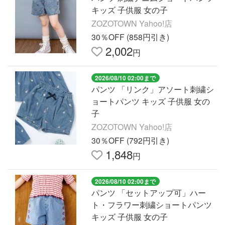
キッズ 子供服 女の子
ZOZOTOWN Yahoo!店
30％OFF (858円引き)
2,002
円
2026/08/10 02:00まで
パンツ 「リンク」アソート刺繍シ
ョートパンツ キッズ 子供服 女の
子
ZOZOTOWN Yahoo!店
30％OFF (792円引き)
1,848
円
2026/08/10 02:00まで
パンツ 「セットアップ可」ハー
ト・フラワー刺繍ショートパンツ
キッズ 子供服 女の子