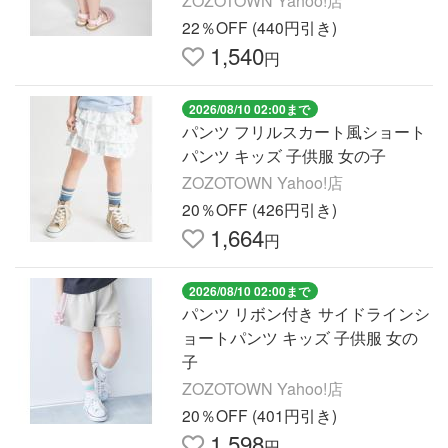
ZOZOTOWN Yahoo!店
22％OFF (440円引き)
1,540
円
2026/08/10 02:00まで
パンツ フリルスカート風ショート
パンツ キッズ 子供服 女の子
ZOZOTOWN Yahoo!店
20％OFF (426円引き)
1,664
円
2026/08/10 02:00まで
パンツ リボン付き サイドラインシ
ョートパンツ キッズ 子供服 女の
子
ZOZOTOWN Yahoo!店
20％OFF (401円引き)
1,598
円