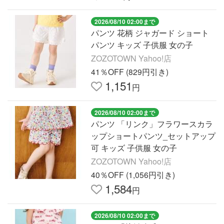
2026/08/10 02:00まで
パンツ 花柄 ジャガード ショート
パンツ キッズ 子供服 女の子
ZOZOTOWN Yahoo!店
41％OFF (829円引き)
1,151
円
2026/08/10 02:00まで
パンツ 「リンク」フラワースカラ
ップショートパンツ_セットアップ
可 キッズ 子供服 女の子
ZOZOTOWN Yahoo!店
40％OFF (1,056円引き)
1,584
円
2026/08/10 02:00まで