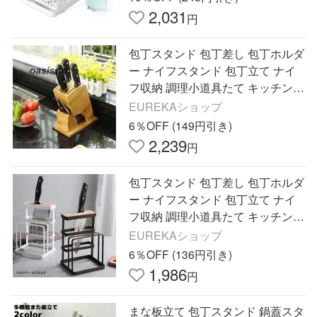
2,031
円
包丁スタンド 包丁差し 包丁ホルダ
ー ナイフスタンド 包丁立て ナイ
フ収納 調理小道具たて キッチンラ
ック 台所用品 キッチン収納 多機
EUREKAショップ
能
6％OFF (149円引き)
2,239
円
包丁スタンド 包丁差し 包丁ホルダ
ー ナイフスタンド 包丁立て ナイ
フ収納 調理小道具たて キッチンラ
ック 台所用品 キッチン収納 多機
EUREKAショップ
能
6％OFF (136円引き)
1,986
円
まな板立て 包丁スタンド 鍋蓋スタ