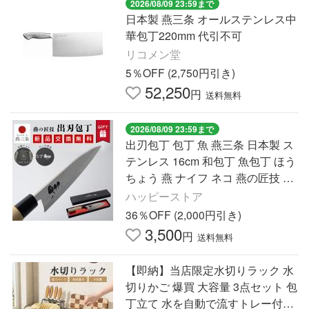
2026/08/09 23:59まで
日本製 燕三条 オールステンレス中
華包丁220mm 代引不可
リコメン堂
5％OFF (2,750円引き)
52,250
円
送料無料
2026/08/09 23:59まで
出刃包丁 包丁 魚 燕三条 日本製 ス
テンレス 16cm 和包丁 魚包丁 ほう
ちょう 燕 ナイフ ネコ 燕の匠技 猫
柄 ねこ 専用箱入れ 魚 キッチン お
ハッピーストア
すすめ 捌く 出刃
36％OFF (2,000円引き)
3,500
円
送料無料
【即納】当店限定水切りラック 水
切りかご 爆買 大容量 3点セット 包
丁立て 水を自動で流すトレー付き