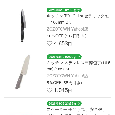
2026/08/10 02:00まで
キッチン TOUCH st セラミック包
丁160mm BK
ZOZOTOWN Yahoo!店
10％OFF (517円引き)
4,653
円
2026/08/12 02:00まで
キッチン ステンレス三徳包丁(16.5
cm) / 989350
ZOZOTOWN Yahoo!店
5％OFF (55円引き)
1,045
円
2026/08/09 23:59まで
スケーター 子ども包丁 安全包丁