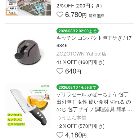
2％OFF (200円引き)
6,780
円
送料無料
2026/08/12 02:00まで
キッチン コンパクト包丁研ぎ / 17
6846
ZOZOTOWN Yahoo!店
41％OFF (460円引き)
640
円
2026/08/10 14:59まで
ゲリラセール かぼーちょう 包丁
出刃包丁 女性 硬い食材 切れる の
のじ 包丁 ナイフ 調理器具 簡単 切
れ味 握りやすい 切りやすい プロ
つうはん本舗
仕様 人気 一人暮らし
12％OFF (570円引き)
4,180
円