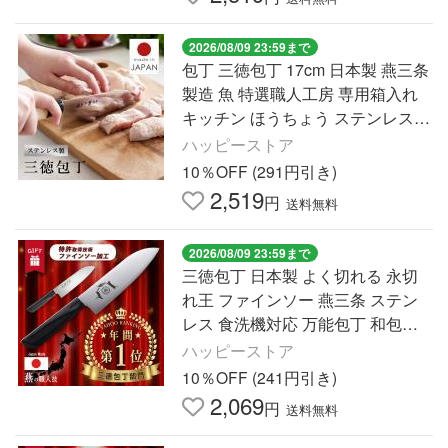
2026/08/09 23:59まで
包丁 三徳包丁 17cm 日本製 燕三条
製造 魚 特選職人工房 専用箱入れ
キッチン ほうちょう ステンレス製
魚 調理 料理 キッチン用品
ハッピーストア
10％OFF (291円引き)
2,519
円
送料無料
2026/08/09 23:59まで
三徳包丁 日本製 よく切れる 永切
れ王 ファインソー 燕三条 ステン
レス 食洗機対応 万能包丁 和包丁 T
V放映 猫 切れ味 長持ち ほうちょ
ハッピーストア
う ナイフ 調理器具
10％OFF (241円引き)
2,069
円
送料無料