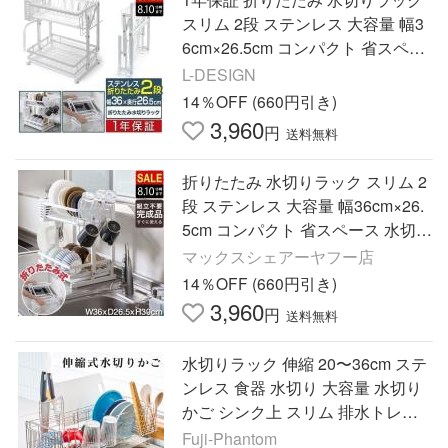
スリム 2段 ステンレス 大容量 幅3
6cm×26.5cm コンパクト 省スペー
ス 水切りかご 水切りバスケット
L-DESIGN
送料無料
14％OFF (660円引き)
3,960
円
送料無料
折りたたみ 水切りラック スリム 2
段 ステンレス 大容量 幅36cm×26.
5cm コンパクト 省スペース 水切り
かご 水切りバスケット 1年保証 送
マックスシェアーヤフー店
料無料
14％OFF (660円引き)
3,960
円
送料無料
水切りラック 伸縮 20〜36cm ステ
ンレス 食器 水切り 大容量 水切り
かご シンク上 スリム 排水トレイ
付き 省スペース 箸立て 包丁立て
Fuji-Phantom