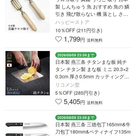
製 しんちゅう 魚 おすすめ 魚の 鱗
引き 飛び散らない 機 落とし さば
く プロ 業務用 三枚おろし
ハッピーストア
10％OFF (211円引き)
1,799
円
送料無料
2026/08/09 23:59まで
日本製 燕三条 チタンまな板 純チ
タン チタン製 まな板 ミニ 20.3×2
0.3cm 厚さ0.5mm カッティングボ
ード 吊り下げ可能 軽い お手入れ
リコメン堂
簡単 代引不可 メール便
5％OFF (285円引き)
5,405
円
送料無料
2026/08/09 23:59まで
日本製 燕三条 三徳包丁165mm&牛
刀包丁180mm&ペティナイフ135m