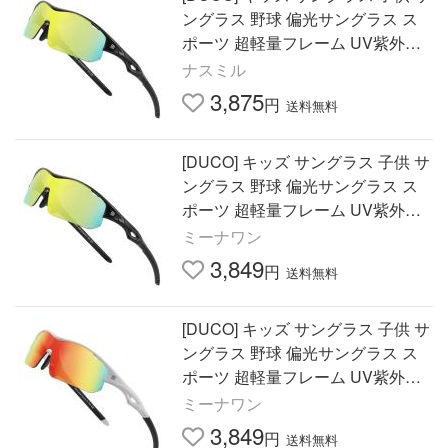
ングラス 野球 偏光サングラス ス
ポーツ 超軽量フレーム UV紫外線
カット ランニング サイクリング用
ナスミル
3,875
円
送料無料
[DUCO] キッズ サングラス 子供 サ
ングラス 野球 偏光サングラス ス
ポーツ 超軽量フレーム UV紫外線
カット ランニング サイクリング用
ミーナワン
3,849
円
送料無料
[DUCO] キッズ サングラス 子供 サ
ングラス 野球 偏光サングラス ス
ポーツ 超軽量フレーム UV紫外線
カット ランニング サイクリング用
ミーナワン
3,849
円
送料無料