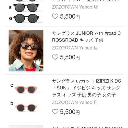
ZOZOTOWN Yahoo!店
5,500
円
サングラス JUNIOR 7-11 #road C
ROSSROAD キッズ 子供
ZOZOTOWN Yahoo!店
5,500
円
サングラス uvカット IZIPIZI KIDS
「SUN」 イジピジ キッズ サング
ラス キッズ 子供 男の子 女の子
ZOZOTOWN Yahoo!店
5,500
円