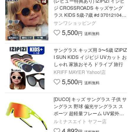
(レビュー特典あり) IZIPIZI イジピ
ジ CROSSROADS キッズサング
ラス KIDS 5歳-7歳 #d 3701210444
758 おしゃれ UVカット 紫外線対
サンワショッピング
策 ギフト
5,500
円
送料無料
サングラス キッズ用 3〜5歳 IZIPIZ
I SUN KIDS イジピジ UVカット お
しゃれ 家族おそろ ドライブ 旅行
KRIFF MAYER Yahoo!店
5,500
円
送料無料
[DUCO] キッズ サングラス 子供 サ
ングラス 野球 偏光サングラス ス
ポーツ 超軽量フレーム UV紫外線
カット ランニング サイクリング用
ルミナスエイト ヤフー店
4,892
円
送料無料