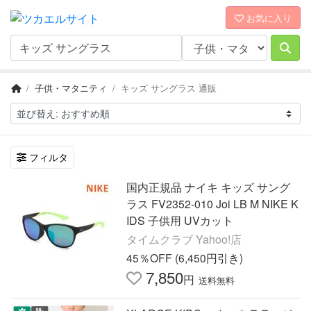
お気に入り
子供・マタニティ
キッズ サングラス 通販
フィルタ
国内正規品 ナイキ キッズ サング
ラス FV2352-010 Joi LB M NIKE K
IDS 子供用 UVカット
タイムクラブ Yahoo!店
45％OFF (6,450円引き)
7,850
円
送料無料