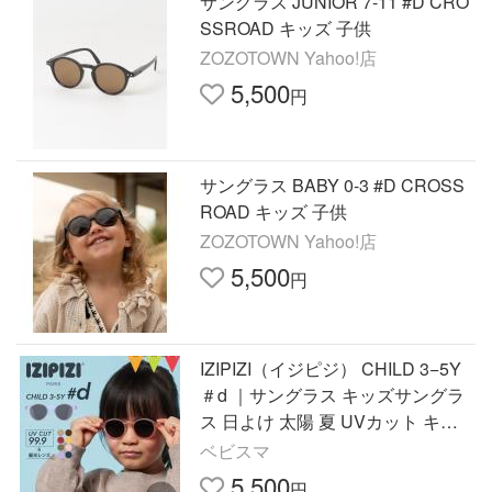
サングラス JUNIOR 7-11 #D CRO
SSROAD キッズ 子供
ZOZOTOWN Yahoo!店
5,500
円
サングラス BABY 0-3 #D CROSS
ROAD キッズ 子供
ZOZOTOWN Yahoo!店
5,500
円
IZIPIZI（イジピジ） CHILD 3−5Y
＃d ｜サングラス キッズサングラ
ス 日よけ 太陽 夏 UVカット キッ
ズ お出掛け 遊び プール アウトド
ベビスマ
ア ギフト 紫外線
5,500
円