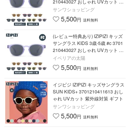
210443027 おしゃれ UVカット 紫
外線対策 ギフト
サンワショッピング
5,500
円
送料無料
(レビュー特典あり) IZIPIZI キッズ
サングラス KIDS 3歳-5歳 #c 3701
210443027 おしゃれ UVカット 紫
外線対策 ギフト
イベリアの太陽
5,500
円
送料無料
イジピジ IZIPIZI キッズサングラス
SUN KIDS+ 3701210411613 おし
ゃれ UVカット 紫外線対策 ギフト
サンワショッピング
5,500
円
送料無料