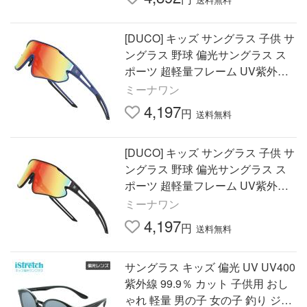
[DUCO] キッズ サングラス 子供 サ
ングラス 野球 偏光サングラス ス
ポーツ 超軽量フレーム UV紫外線
カット ランニング サイクリング用
ミーナワン
4,197
円
送料無料
[DUCO] キッズ サングラス 子供 サ
ングラス 野球 偏光サングラス ス
ポーツ 超軽量フレーム UV紫外線
カット ランニング サイクリング用
ミーナワン
4,197
円
送料無料
サングラス キッズ 偏光 UV UV400
紫外線 99.9％ カット 子供用 おし
ゃれ 軽量 男の子 女の子 釣り ジュ