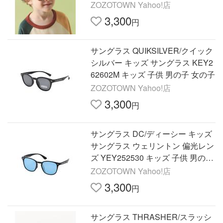
ZOZOTOWN Yahoo!店
3,300
円
サングラス QUIKSILVER/クイック
シルバー キッズ サングラス KEY2
62602M キッズ 子供 男の子 女の子
ZOZOTOWN Yahoo!店
3,300
円
サングラス DC/ディーシー キッズ
サングラス ウェリントン 偏光レン
ズ YEY252530 キッズ 子供 男の子
女の子
ZOZOTOWN Yahoo!店
3,300
円
サングラス THRASHER/スラッシ