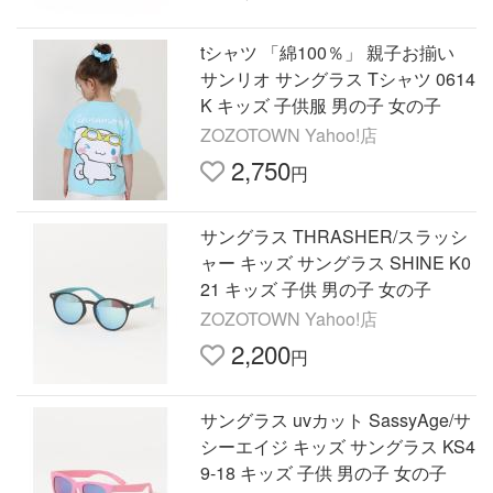
tシャツ 「綿100％」 親子お揃い
サンリオ サングラス Tシャツ 0614
K キッズ 子供服 男の子 女の子
ZOZOTOWN Yahoo!店
2,750
円
サングラス THRASHER/スラッシ
ャー キッズ サングラス SHINE K0
21 キッズ 子供 男の子 女の子
ZOZOTOWN Yahoo!店
2,200
円
サングラス uvカット SassyAge/サ
シーエイジ キッズ サングラス KS4
9-18 キッズ 子供 男の子 女の子