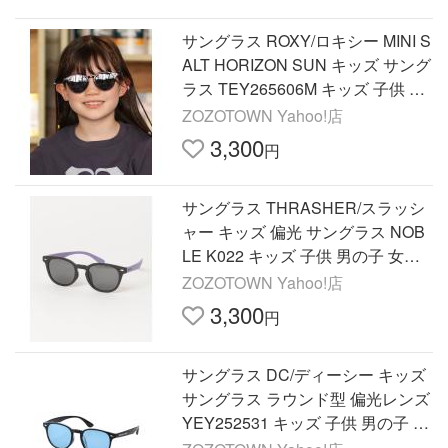
サングラス ROXY/ロキシー MINI S
ALT HORIZON SUN キッズ サング
ラス TEY265606M キッズ 子供 女
の子
ZOZOTOWN Yahoo!店
3,300
円
サングラス THRASHER/スラッシ
ャー キッズ 偏光 サングラス NOB
LE K022 キッズ 子供 男の子 女の
子
ZOZOTOWN Yahoo!店
3,300
円
サングラス DC/ディーシー キッズ
サングラス ラウンド型 偏光レンズ
YEY252531 キッズ 子供 男の子 女
の子