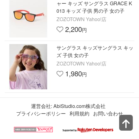
ャー キッズ サングラス GRACE K
013 キッズ 子供 男の子 女の子
ZOZOTOWN Yahoo!店
2,200
円
サングラス キッズサングラス キッ
ズ 子供 女の子
ZOZOTOWN Yahoo!店
1,980
円
運営会社:
AbiStudio.com株式会社
プライバシーポリシー
利用規約
お問い合わせ