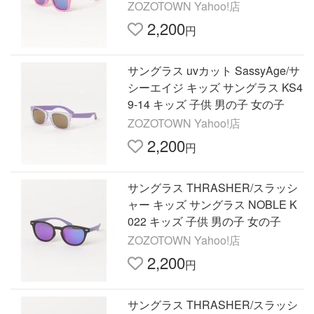
ZOZOTOWN Yahoo!店
2,200
円
サングラス uvカット SassyAge/サ
シーエイジ キッズ サングラス KS4
9-14 キッズ 子供 男の子 女の子
ZOZOTOWN Yahoo!店
2,200
円
サングラス THRASHER/スラッシ
ャー キッズ サングラス NOBLE K
022 キッズ 子供 男の子 女の子
ZOZOTOWN Yahoo!店
2,200
円
サングラス THRASHER/スラッシ