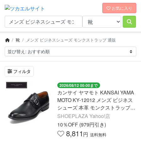
お気に入り
靴
メンズ ビジネスシューズ モンクストラップ 通販
フィルタ
2026/08/12 00:00まで
カンサイ ヤマモト KANSAI YAMA
MOTO KY-12012 メンズ ビジネス
シューズ 本革 モンクストラップ
トラッドシューズ ブラック 爆買 S
SHOEPLAZA Yahoo!店
ALE
10％OFF (979円引き)
8,811
円
送料無料