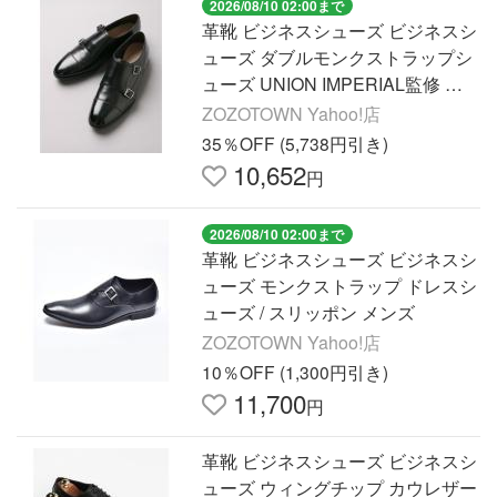
2026/08/10 02:00まで
革靴 ビジネスシューズ ビジネスシ
ューズ ダブルモンクストラップシ
ューズ UNION IMPERIAL監修 カ
ウレザー メンズ
ZOZOTOWN Yahoo!店
35％OFF (5,738円引き)
10,652
円
2026/08/10 02:00まで
革靴 ビジネスシューズ ビジネスシ
ューズ モンクストラップ ドレスシ
ューズ / スリッポン メンズ
ZOZOTOWN Yahoo!店
10％OFF (1,300円引き)
11,700
円
革靴 ビジネスシューズ ビジネスシ
ューズ ウィングチップ カウレザー