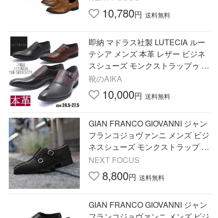
10,780
円
送料無料
即納 マドラス社製 LUTECIA ルー
テシア メンズ 本革 レザー ビジネ
スシューズ モンクストラップゥ L
U7809
靴のAIKA
10,000
円
送料無料
GIAN FRANCO GIOVANNI ジャン
フランコジョヴァンニ メンズ ビジ
ネスシューズ モンクストラップ G
F8100 値下げしました
NEXT FOCUS
8,800
円
送料無料
GIAN FRANCO GIOVANNI ジャン
フランコジョヴァンニ メンズ ビジ