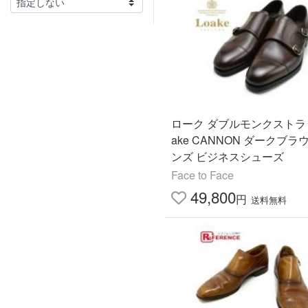
ローク ダブルモンクストラッ
ake CANNON ダークブラ
ンズ ビジネスシューズ
Face to Face
49,800
円
送料無料