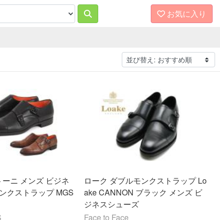
お気に入り
サントーニ メンズ ビジネ
ローク ダブルモンクストラップ Lo
ンクストラップ MGS
ake CANNON ブラック メンズ ビ
ジネスシューズ
S
Face to Face