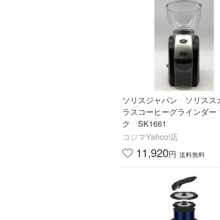
ソリスジャパン ソリスス
ラスコーヒーグラインダー 
ク SK1661
コジマYahoo!店
11,920
円
送料無料