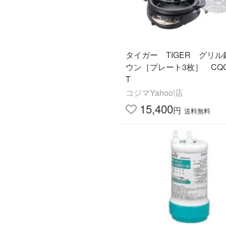
タイガー TIGER グリル
ウン［プレート3枚］ CQG-
T
コジマYahoo!店
15,400
円
送料無料