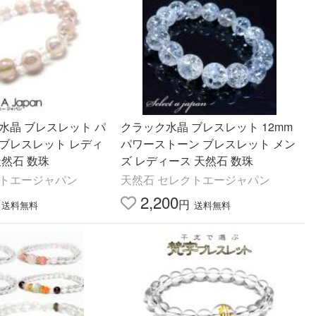
水晶 ブレスレット パ
クラック水晶 ブレスレット 12mm
 ブレスレット レディ
パワーストーン ブレスレット メン
天然石 数珠
ズ レディース 天然石 数珠
クトエージャパン
天然石 セレクトエージャパン
2,200
円
送料無料
送料無料