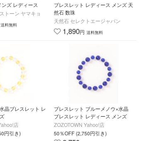
 メンズ レディース
ブレスレット レディース メンズ 天
然石 数珠
ストーン ヤマキョ
天然石 セレクトエージャパン
送料無料
1,890
円
送料無料
 水晶ブレスレット レ
ブレスレット ブルーメノウ×水晶
ズ
ブレスレット レディース メンズ
ahoo!店
ZOZOTOWN Yahoo!店
750円引き)
50％OFF (2,750円引き)