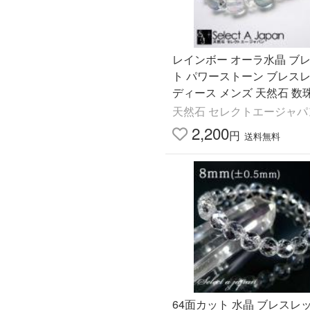
レインボー オーラ水晶 ブ
ト パワーストーン ブレスレ
ディース メンズ 天然石 数
天然石 セレクトエージャパ
2,200
円
送料無料
64面カット 水晶 ブレスレッ