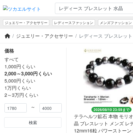
ジュエリー・アクセサリー
レディースファッション
メンズファッション
ジュエリー・アクセサリー
レディース ブレスレット 
価格
すべて
1,000円くらい
2,000～3,000円くらい
5,000円くらい
1万円くらい
2～3万円くらい
～
2026/08/10 23:59まで
テラヘルツ鉱石 本物 モリオン 黒水
検索
晶 ブレスレット メンズ レ
12mm16粒 パワーストーン