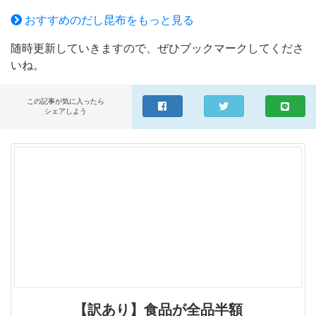
ン 旅サラダ 誕生日お祝い 内祝い お返し お祝い
おすすめのだし昆布をもっと見る
津田孫兵衛
随時更新していきますので、ぜひブックマークしてくださ
いね。
この記事が気に入ったら
シェアしよう
【訳あり】食品が全品半額