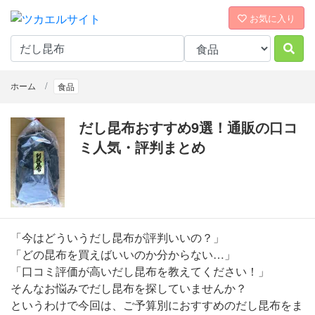
お気に入り
ホーム
食品
だし昆布おすすめ9選！通販の口コ
ミ人気・評判まとめ
「今はどういうだし昆布が評判いいの？」
「どの昆布を買えばいいのか分からない…」
「口コミ評価が高いだし昆布を教えてください！」
そんなお悩みでだし昆布を探していませんか？
というわけで今回は、ご予算別におすすめのだし昆布をま