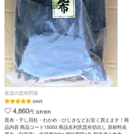
尾道の昆布問屋
206件
4,860
円
送料無料
昆布・干し貝柱・わかめ・ひじきなどお安く買えます！商
品内容 商品コード15003 商品名利尻昆布切出し 原材料名