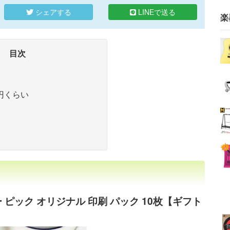
シェアする
LINEで送る
楽
目次
00円くらい
 ピック オリジナル 印刷 パック 10枚【ギフト