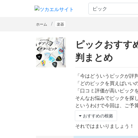
ホーム
楽器
ピックおすす
判まとめ
「今はどういうピックが評
「どのピックを買えばいい
「口コミ評価が高いピック
そんなお悩みでピックを探
というわけで今回は、ご予
おすすめの根拠
それではまいりましょう！