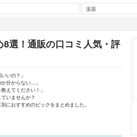
め8選！通販の口コミ人気・評
判いいの？」
のか分からない…」
を教えてください！」
していませんか？
算別におすすめのピックをまとめました。