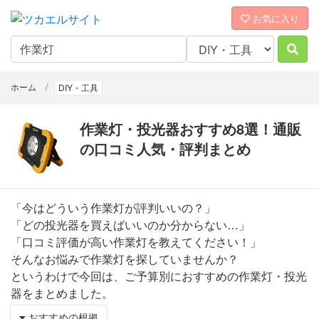
お気に入り
ホーム
DIY・工具
作業灯・投光器おすすめ8選！通販
の口コミ人気・評判まとめ
「今はどういう作業灯が評判いいの？」
「どの投光器を買えばいいのか分からない…」
「口コミ評価が高い作業灯を教えてください！」
そんなお悩みで作業灯を探していませんか？
というわけで今回は、ご予算別におすすめの作業灯・投光
器をまとめました。
おすすめの根拠